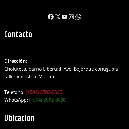
https://www.facebook.c
X
YouTube
Instagram
WhatsApp
Contacto
Dirección:
Choluteca, barrio Libertad, Ave. Bojorque contiguo a
taller industrial Motiño.
Teléfono:
(+504) 2782-0525
WhatsApp:
(+504) 8992-0698
Ubicacion