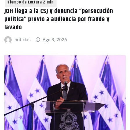
JOH llega a la CSJ y denuncia “persecución
política” previo a audiencia por fraude y
lavado
noticias
Ago 3, 2026