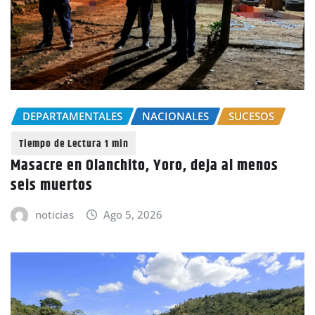
DEPARTAMENTALES
NACIONALES
SUCESOS
Masacre en Olanchito, Yoro, deja al menos
seis muertos
noticias
Ago 5, 2026