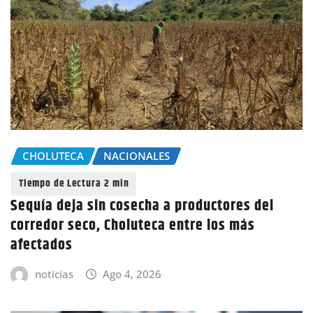
CHOLUTECA
NACIONALES
Sequía deja sin cosecha a productores del
corredor seco, Choluteca entre los más
afectados
noticias
Ago 4, 2026