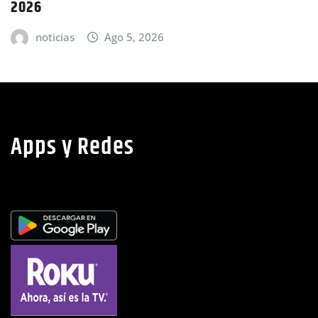
Nacional
noticias
Ago 5, 2026
Apps y Redes