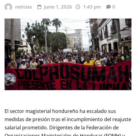
noticias
junio 1, 2026
1:43 pm
0
El sector magisterial hondureño ha escalado sus
medidas de presión tras el incumplimiento del reajuste
salarial prometido. Dirigentes de la Federación de
Organizaciones Magisteriales de Honduras (FOMH) y