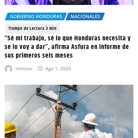
GOBIERNO HONDURAS
NACIONALES
“Sé mi trabajo, sé lo que Honduras necesita y
se lo voy a dar”, afirma Asfura en informe de
sus primeros seis meses
noticias
Ago 1, 2026