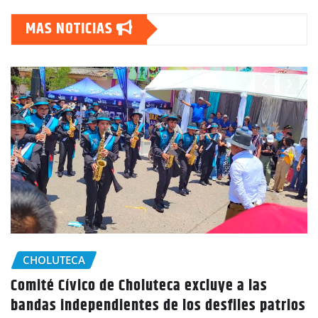
MAS NOTICIAS
CHOLUTECA
POLICIALES
Accidentes de tránsito son la principal causa
de muerte en la zona sur, confirma la Policía