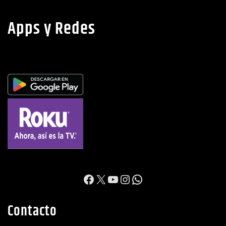
Apps y Redes
https://www.facebook.c
X
YouTube
Instagram
WhatsApp
Contacto