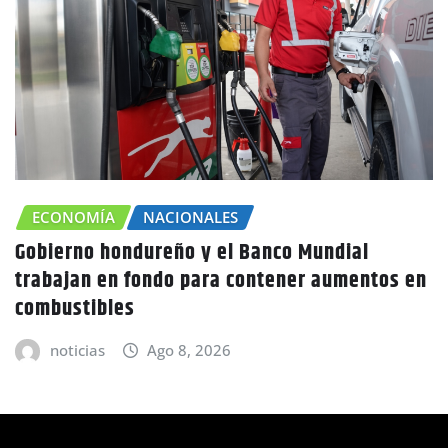
CHOLUTECA
ZONA SUR
n
Canícula agravaría la sequía en Honduras
advierte Copeco
noticias
Ago 8, 2026