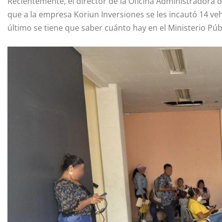
Recientemente, el director de la Oficina Administradora 
que a la empresa Koriun Inversiones se les incautó 14 veh
último se tiene que saber cuánto hay en el Ministerio Púb