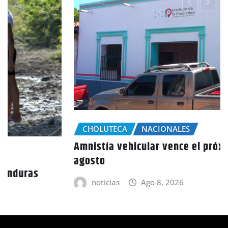
CHOLUTECA
NACIONALES
Amnistía vehicular vence el próximo 25 de
agosto
noticias
Ago 8, 2026