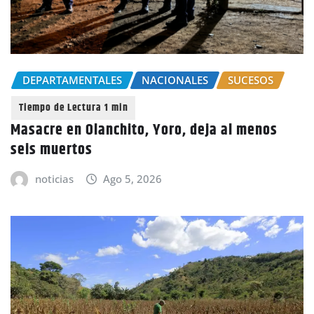
DEPARTAMENTALES
NACIONALES
SUCESOS
Masacre en Olanchito, Yoro, deja al menos
seis muertos
noticias
Ago 5, 2026