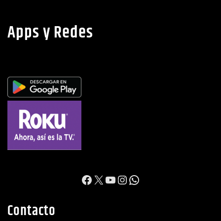
Apps y Redes
https://www.facebook.c
X
YouTube
Instagram
WhatsApp
Contacto