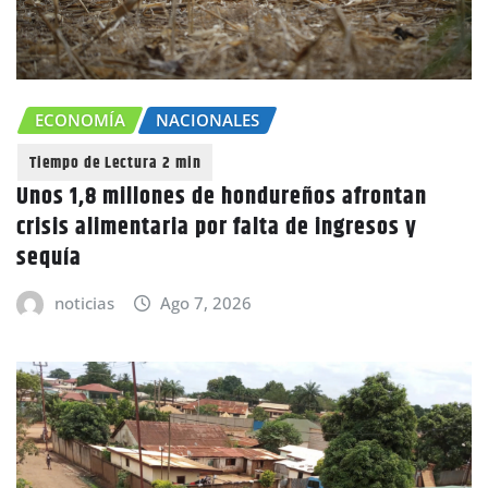
ECONOMÍA
NACIONALES
Unos 1,8 millones de hondureños afrontan
crisis alimentaria por falta de ingresos y
sequía
noticias
Ago 7, 2026