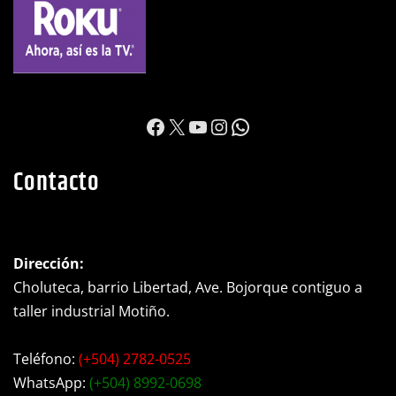
https://www.facebook.c
X
YouTube
Instagram
WhatsApp
Contacto
Dirección:
Choluteca, barrio Libertad, Ave. Bojorque contiguo a
taller industrial Motiño.
Teléfono:
(+504) 2782-0525
WhatsApp:
(+504) 8992-0698