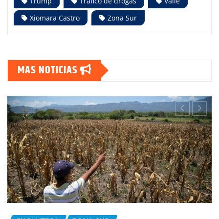
Trump
Tráfico de drogas
Valle
Xiomara Castro
Zona Sur
MAS NOTICIAS