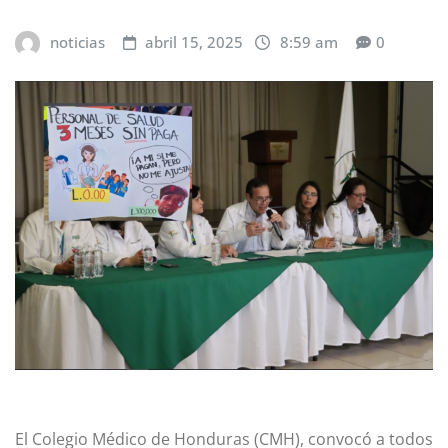
noticias
abril 15, 2025
8:59 am
0
El Colegio Médico de Honduras (CMH), convocó a todos