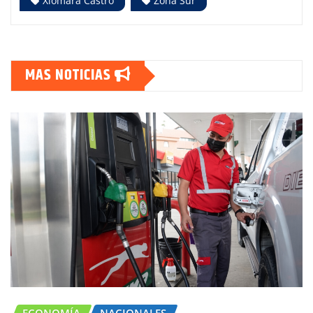
Xiomara Castro
Zona Sur
MAS NOTICIAS