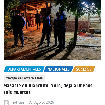
DEPARTAMENTALES
NACIONALES
SUCESOS
Masacre en Olanchito, Yoro, deja al menos
seis muertos
noticias
Ago 5, 2026