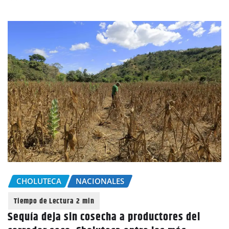
CHOLUTECA
NACIONALES
Sequía deja sin cosecha a productores del