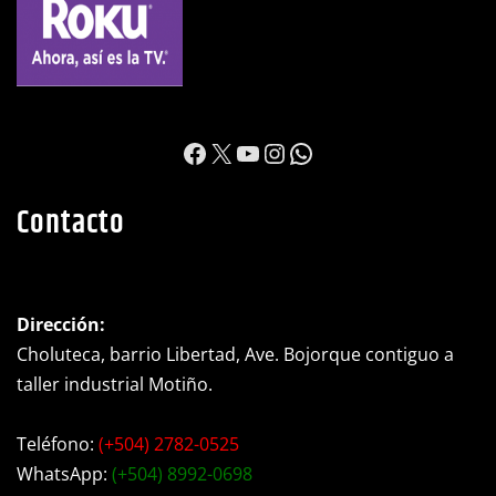
https://www.facebook.c
X
YouTube
Instagram
WhatsApp
Contacto
Dirección:
Choluteca, barrio Libertad, Ave. Bojorque contiguo a
taller industrial Motiño.
Teléfono:
(+504) 2782-0525
WhatsApp:
(+504) 8992-0698