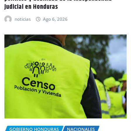
judicial en Honduras
noticias
Ago 6, 2026
GOBIERNO HONDURAS
NACIONALES