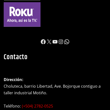
https://www.facebook.c
X
YouTube
Instagram
WhatsApp
Contacto
Dirección:
Choluteca, barrio Libertad, Ave. Bojorque contiguo a