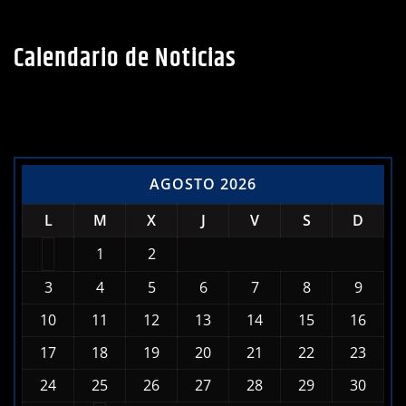
Calendario de Noticias
AGOSTO 2026
L
M
X
J
V
S
D
1
2
3
4
5
6
7
8
9
10
11
12
13
14
15
16