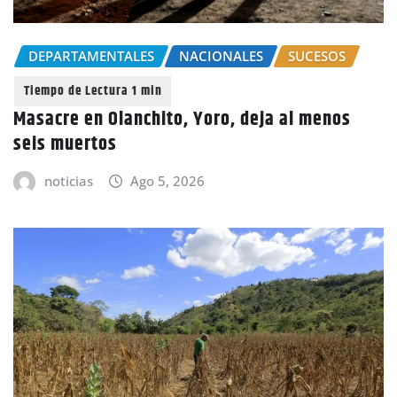
DEPARTAMENTALES
NACIONALES
SUCESOS
Masacre en Olanchito, Yoro, deja al menos
seis muertos
noticias
Ago 5, 2026