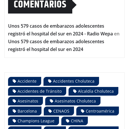
COMENTARIOS
Unos 579 casos de embarazos adolescentes
registró el hospital del sur en 2024 - Radio Wepa
en
Unos 579 casos de embarazos adolescentes
registró el hospital del sur en 2024
Accidente
Accidentes Choluteca
Accidentes de Tránsito
Alcaldía Choluteca
Asesinatos
Asesinatos Choluteca
Barcelona
CENAOS
Centroamérica
Champions League
CHINA