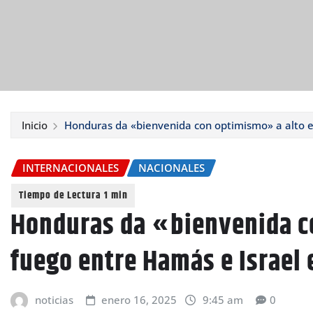
Inicio
Honduras da «bienvenida con optimismo» a alto e
INTERNACIONALES
NACIONALES
Honduras da «bienvenida c
fuego entre Hamás e Israel 
noticias
enero 16, 2025
9:45 am
0