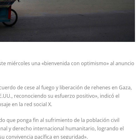
este miércoles una «bienvenida con optimismo» al anuncio
uerdo de cese al fuego y liberación de rehenes en Gaza,
E.UU., reconociendo su esfuerzo positivo», indicó el
aje en la red social X.
 que ponga fin al sufrimiento de la población civil
onal y derecho internacional humanitario, logrando el
su convivencia pacífica en seguridad».