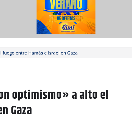
l fuego entre Hamás e Israel en Gaza
on optimismo» a alto el
en Gaza