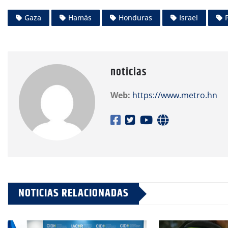
Gaza
Hamás
Honduras
Israel
noticias
Web:
https://www.metro.hn
NOTICIAS RELACIONADAS