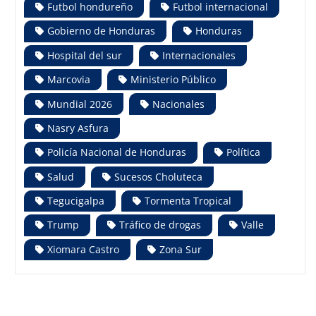
Futbol hondureño
Futbol internacional
Gobierno de Honduras
Honduras
Hospital del sur
Internacionales
Marcovia
Ministerio Público
Mundial 2026
Nacionales
Nasry Asfura
Policía Nacional de Honduras
Política
Salud
Sucesos Choluteca
Tegucigalpa
Tormenta Tropical
Trump
Tráfico de drogas
Valle
Xiomara Castro
Zona Sur