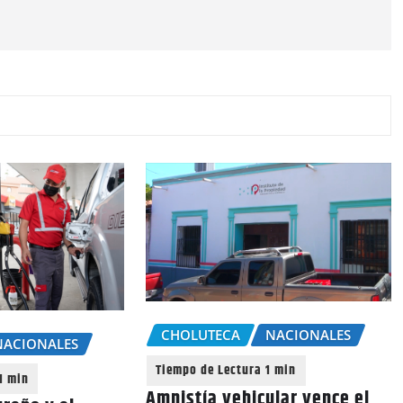
CHOLUTECA
NACIONALES
NACIONALES
Amnistía vehicular vence el