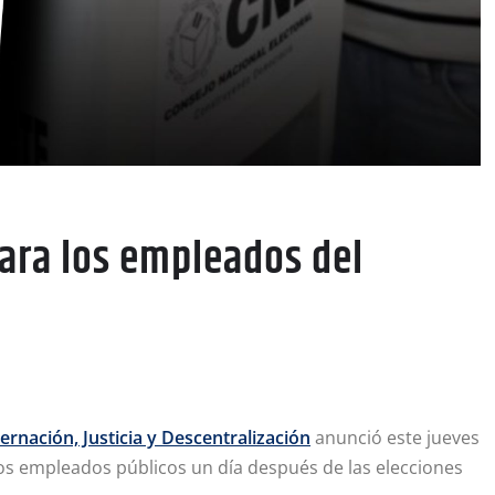
ara los empleados del
ernación, Justicia y Descentralización
anunció este jueves
los empleados públicos un día después de las elecciones