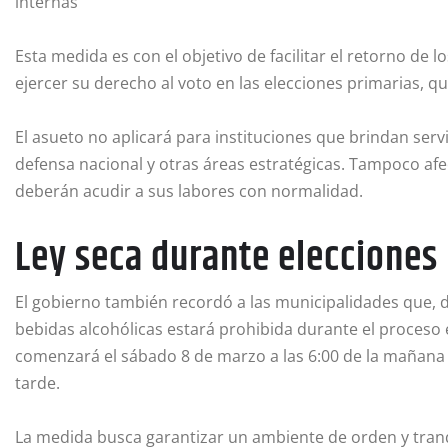
internas
Esta medida es con el objetivo de facilitar el retorno de 
ejercer su derecho al voto en las elecciones primarias, 
El asueto no aplicará para instituciones que brindan serv
defensa nacional y otras áreas estratégicas. Tampoco afe
deberán acudir a sus labores con normalidad.
Ley seca durante elecciones
El gobierno también recordó a las municipalidades que, de
bebidas alcohólicas estará prohibida durante el proceso e
comenzará el sábado 8 de marzo a las 6:00 de la mañana y
tarde.
La medida busca garantizar un ambiente de orden y tranq