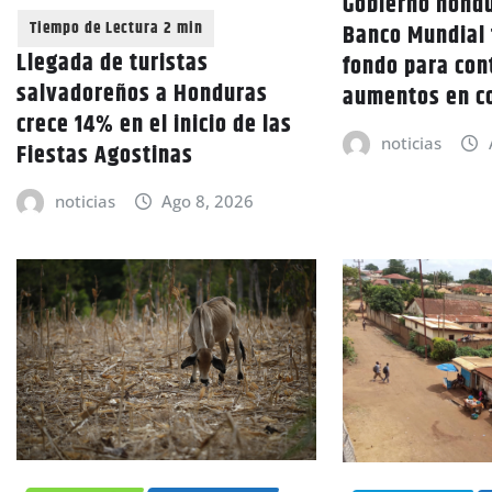
Gobierno hondu
Banco Mundial 
Llegada de turistas
fondo para con
salvadoreños a Honduras
aumentos en c
crece 14% en el inicio de las
noticias
Fiestas Agostinas
noticias
Ago 8, 2026