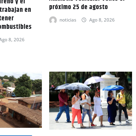
reño y el
próximo 25 de agosto
trabajan en
tener
noticias
Ago 8, 2026
ombustibles
Ago 8, 2026