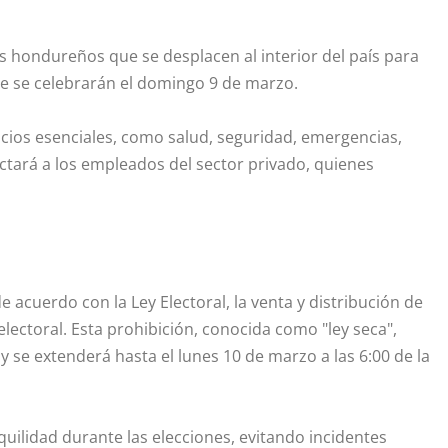
los hondureños que se desplacen al interior del país para
que se celebrarán el domingo 9 de marzo.
icios esenciales, como salud, seguridad, emergencias,
ctará a los empleados del sector privado, quienes
 acuerdo con la Ley Electoral, la venta y distribución de
lectoral. Esta prohibición, conocida como "ley seca",
 se extenderá hasta el lunes 10 de marzo a las 6:00 de la
uilidad durante las elecciones, evitando incidentes