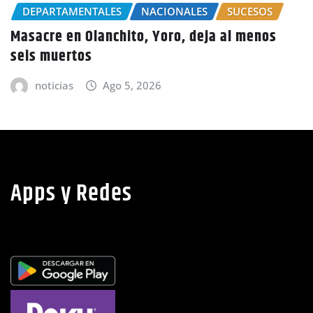
Por el delito de estafa detienen a mujer en
Choluteca
noticias
Ago 5, 2026
Apps y Redes