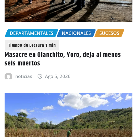
DEPARTAMENTALES
NACIONALES
SUCESOS
Masacre en Olanchito, Yoro, deja al menos
seis muertos
noticias
Ago 5, 2026