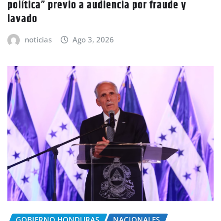
política” previo a audiencia por fraude y
lavado
noticias
Ago 3, 2026
GOBIERNO HONDURAS
NACIONALES