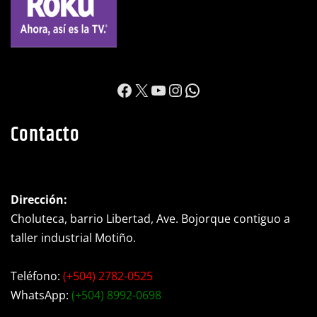
https://www.facebook.c
X
YouTube
Instagram
WhatsApp
Contacto
Dirección:
Choluteca, barrio Libertad, Ave. Bojorque contiguo a
taller industrial Motiño.
Teléfono:
(+504) 2782-0525
WhatsApp:
(+504) 8992-0698
Ubicacion