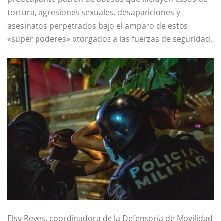
tortura, agresiones sexuales, desapariciones y
asesinatos perpetrados bajo el amparo de estos
«súper poderes» otorgados a las fuerzas de seguridad.
Elsy Reyes, coordinadora de la Defensoría de Movilidad