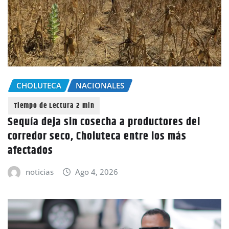
CHOLUTECA
NACIONALES
Sequía deja sin cosecha a productores del
corredor seco, Choluteca entre los más
afectados
noticias
Ago 4, 2026