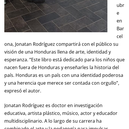
ubr
e
en
Bar
cel
ona, Jonatan Rodríguez compartirá con el público su
visión de una Honduras llena de arte, identidad y
esperanza. “Este libro está dedicado para los niños que
nacen fuera de Honduras y enseñarles la historia del
país. Honduras es un país con una identidad poderosa
y una herencia que merece ser contada con orgullo”,
expresó el autor.
Jonatan Rodríguez es doctor en investigación
educativa, artista plástico, músico, actor y educador
multidisciplinario. A lo largo de su carrera ha
combinado el arte y la pedagogía para impulsar