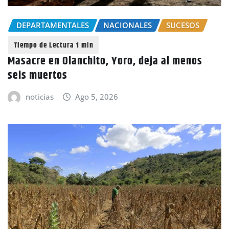
DEPARTAMENTALES
NACIONALES
SUCESOS
Masacre en Olanchito, Yoro, deja al menos
seis muertos
noticias
Ago 5, 2026