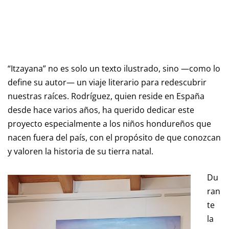
“Itzayana” no es solo un texto ilustrado, sino —como lo
define su autor— un viaje literario para redescubrir
nuestras raíces. Rodríguez, quien reside en España
desde hace varios años, ha querido dedicar este
proyecto especialmente a los niños hondureños que
nacen fuera del país, con el propósito de que conozcan
y valoren la historia de su tierra natal.
Du
ran
te
la