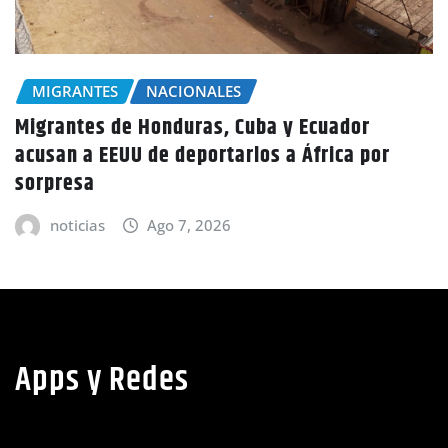
NACIONALES
Condiciones secas y lluvias aisladas
persistirán este viernes en todo el país
anuncia Copeco
noticias
Ago 7, 2026
Apps y Redes