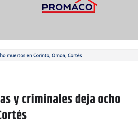
ocho muertos en Corinto, Omoa, Cortés
as y criminales deja ocho
Cortés