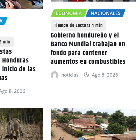
ECONOMÍA
NACIONALES
A
Gobierno hondureño y el
Banco Mundial trabajan en
istas
fondo para contener
a Honduras
aumentos en combustibles
 inicio de las
noticias
Ago 8, 2026
nas
Ago 8, 2026