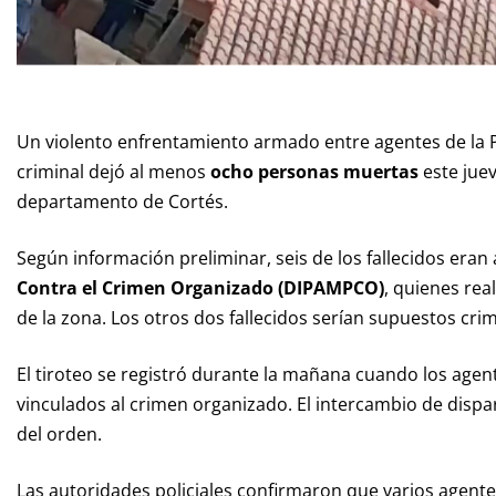
Un violento enfrentamiento armado entre agentes de la 
criminal dejó al menos
ocho personas muertas
este jue
departamento de Cortés.
Según información preliminar, seis de los fallecidos eran
Contra el Crimen Organizado (DIPAMPCO)
, quienes rea
de la zona. Los otros dos fallecidos serían supuestos crim
El tiroteo se registró durante la mañana cuando los agent
vinculados al crimen organizado. El intercambio de dispar
del orden.
Las autoridades policiales confirmaron que varios agent