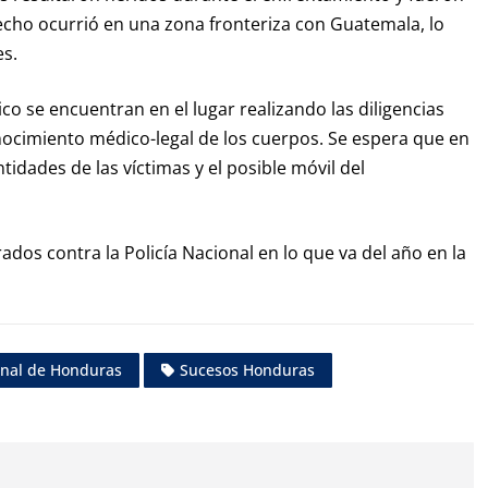
hecho ocurrió en una zona fronteriza con Guatemala, lo
es.
ico se encuentran en el lugar realizando las diligencias
nocimiento médico-legal de los cuerpos. Se espera que en
idades de las víctimas y el posible móvil del
ados contra la Policía Nacional en lo que va del año en la
onal de Honduras
Sucesos Honduras