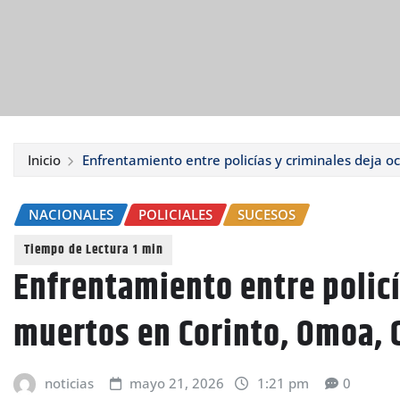
Inicio
Enfrentamiento entre policías y criminales deja 
NACIONALES
POLICIALES
SUCESOS
Enfrentamiento entre policí
muertos en Corinto, Omoa, 
noticias
mayo 21, 2026
1:21 pm
0