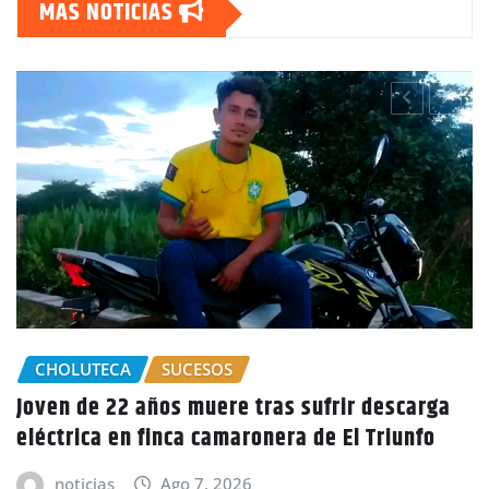
MAS NOTICIAS
GOBIERNO HONDURAS
NACIONALES
CIDH escucha denuncias por uso de juicios
políticos y debilidad de la independencia