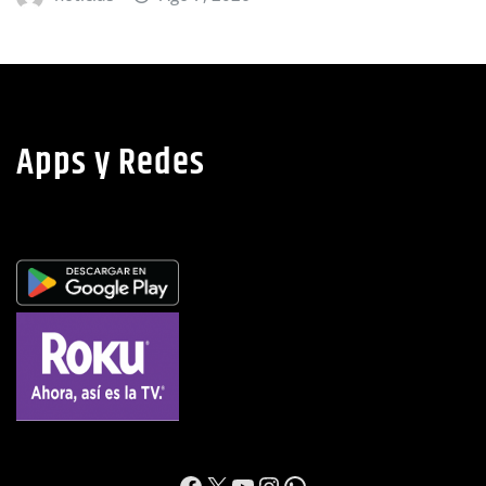
judicial en Honduras
noticias
Ago 6, 2026
Apps y Redes