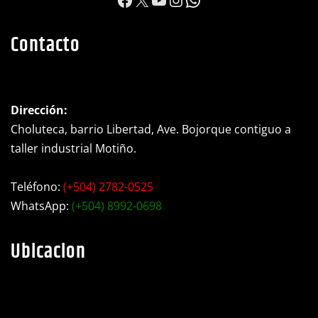
https://www.facebook.c
X
YouTube
Instagram
WhatsApp
Contacto
Dirección:
Choluteca, barrio Libertad, Ave. Bojorque contiguo a
taller industrial Motiño.
Teléfono:
(+504) 2782-0525
WhatsApp:
(+504) 8992-0698
Ubicacion