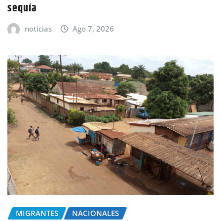
sequía
noticias
Ago 7, 2026
MIGRANTES
NACIONALES