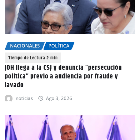
NACIONALES
POLÍTICA
JOH llega a la CSJ y denuncia “persecución
política” previo a audiencia por fraude y
lavado
noticias
Ago 3, 2026