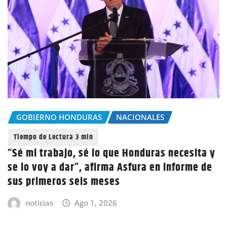
GOBIERNO HONDURAS
NACIONALES
“Sé mi trabajo, sé lo que Honduras necesita y
se lo voy a dar”, afirma Asfura en informe de
sus primeros seis meses
noticias
Ago 1, 2026