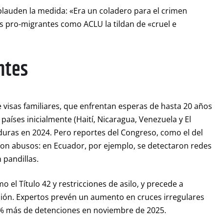
aplauden la medida: «Era un coladero para el crimen
os pro-migrantes como ACLU la tildan de «cruel e
ntes
 visas familiares, que enfrentan esperas de hasta 20 años
aíses inicialmente (Haití, Nicaragua, Venezuela y El
uras en 2024. Pero reportes del Congreso, como el del
n abusos: en Ecuador, por ejemplo, se detectaron redes
 pandillas.
o el Título 42 y restricciones de asilo, y precede a
ción. Expertos prevén un aumento en cruces irregulares
5% más de detenciones en noviembre de 2025.