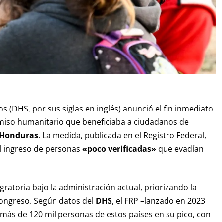
(DHS, por sus siglas en inglés) anunció el fin inmediato
rmiso humanitario que beneficiaba a ciudadanos de
Honduras
. La medida, publicada en el Registro Federal,
el ingreso de personas
«poco verificadas»
que evadían
igratoria bajo la administración actual, priorizando la
Congreso. Según datos del
DHS
, el FRP –lanzado en 2023
 más de 120 mil personas de estos países en su pico, con