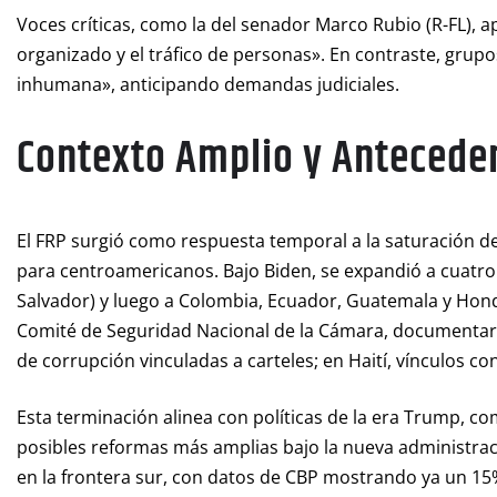
Voces críticas, como la del senador Marco Rubio (R-FL), 
organizado y el tráfico de personas». En contraste, grup
inhumana», anticipando demandas judiciales.
Contexto Amplio y Antecede
El FRP surgió como respuesta temporal a la saturación de
para centroamericanos. Bajo Biden, se expandió a cuatro p
Salvador) y luego a Colombia, Ecuador, Guatemala y Hond
Comité de Seguridad Nacional de la Cámara, documentaro
de corrupción vinculadas a carteles; en Haití, vínculos con
Esta terminación alinea con políticas de la era Trump, com
posibles reformas más amplias bajo la nueva administra
en la frontera sur, con datos de CBP mostrando ya un 1