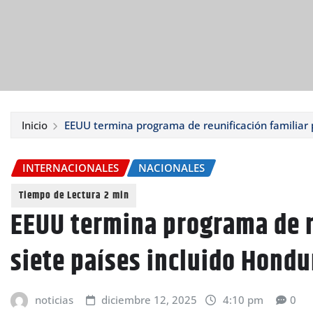
Inicio
EEUU termina programa de reunificación familiar 
INTERNACIONALES
NACIONALES
EEUU termina programa de r
siete países incluido Hondu
noticias
diciembre 12, 2025
4:10 pm
0