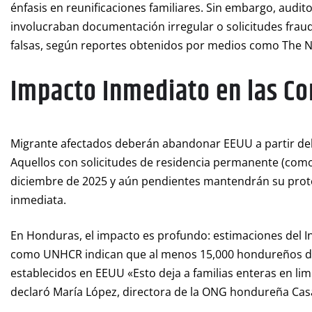
énfasis en reunificaciones familiares. Sin embargo, audit
involucraban documentación irregular o solicitudes fraud
falsas, según reportes obtenidos por medios como The N
Impacto Inmediato en las C
Migrante afectados deberán abandonar EEUU a partir del 
Aquellos con solicitudes de residencia permanente (como
diciembre de 2025 y aún pendientes mantendrán su protec
inmediata.
En Honduras, el impacto es profundo: estimaciones del In
como UNHCR indican que al menos 15,000 hondureños dep
establecidos en EEUU «Esto deja a familias enteras en lim
declaró María López, directora de la ONG hondureña Casa 