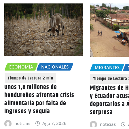
ECONOMÍA
NACIONALES
MIGRANTES
Unos 1,8 millones de
Migrantes de 
hondureños afrontan crisis
y Ecuador acus
alimentaria por falta de
deportarlos a Á
ingresos y sequía
sorpresa
noticias
Ago 7, 2026
noticias