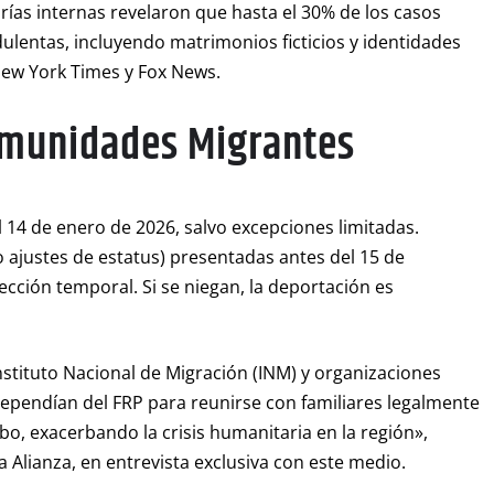
orías internas revelaron que hasta el 30% de los casos
ulentas, incluyendo matrimonios ficticios y identidades
ew York Times y Fox News.
omunidades Migrantes
14 de enero de 2026, salvo excepciones limitadas.
 ajustes de estatus) presentadas antes del 15 de
ción temporal. Si se niegan, la deportación es
stituto Nacional de Migración (INM) y organizaciones
endían del FRP para reunirse con familiares legalmente
bo, exacerbando la crisis humanitaria en la región»,
Alianza, en entrevista exclusiva con este medio.