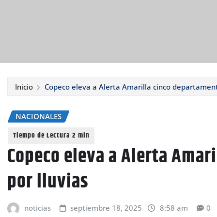
Inicio
Copeco eleva a Alerta Amarilla cinco departament
NACIONALES
Copeco eleva a Alerta Amar
por lluvias
noticias
septiembre 18, 2025
8:58 am
0