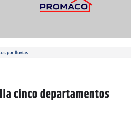
os por lluvias
illa cinco departamentos