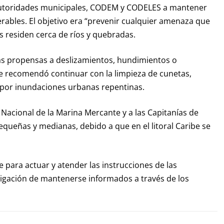
autoridades municipales, CODEM y CODELES a mantener
erables. El objetivo era “prevenir cualquier amenaza que
s residen cerca de ríos y quebradas.
as propensas a deslizamientos, hundimientos o
e recomendó continuar con la limpieza de cunetas,
 por inundaciones urbanas repentinas.
Nacional de la Marina Mercante y a las Capitanías de
queñas y medianas, debido a que en el litoral Caribe se
 para actuar y atender las instrucciones de las
bligación de mantenerse informados a través de los