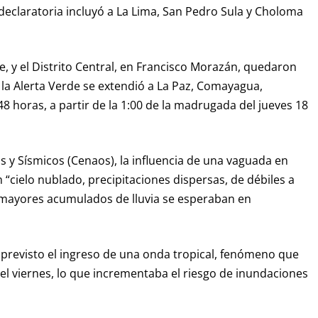
a declaratoria incluyó a La Lima, San Pedro Sula y Choloma
e, y el Distrito Central, en Francisco Morazán, quedaron
 la Alerta Verde se extendió a La Paz, Comayagua,
8 horas, a partir de la 1:00 de la madrugada del jueves 18
 y Sísmicos (Cenaos), la influencia de una vaguada en
 “cielo nublado, precipitaciones dispersas, de débiles a
mayores acumulados de lluvia se esperaban en
 previsto el ingreso de una onda tropical, fenómeno que
 el viernes, lo que incrementaba el riesgo de inundaciones