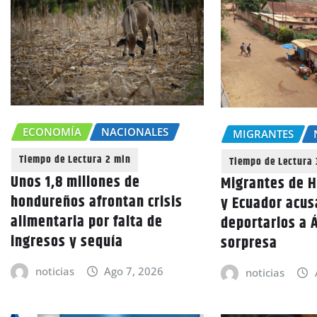
ECONOMÍA
NACIONALES
MIGRANTES
Unos 1,8 millones de
Migrantes de 
hondureños afrontan crisis
y Ecuador acus
alimentaria por falta de
deportarlos a Á
ingresos y sequía
sorpresa
noticias
Ago 7, 2026
noticias