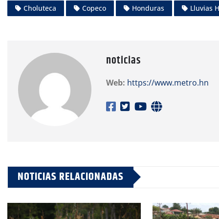
Choluteca
Copeco
Honduras
Lluvias 
noticias
Web:
https://www.metro.hn
NOTICIAS RELACIONADAS