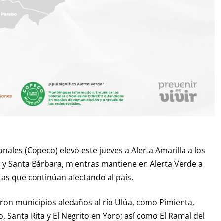
nales (Copeco) elevó este jueves a Alerta Amarilla a los
y Santa Bárbara, mientras mantiene en Alerta Verde a
tas que continúan afectando al país.
ron municipios aledaños al río Ulúa, como Pimienta,
o, Santa Rita y El Negrito en Yoro; así como El Ramal del