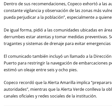
Dentro de sus recomendaciones, Copeco exhortó a las 
constante vigilancia y observación de las zonas más vuln
pueda perjudicar a la población”, especialmente a quiene
De igual forma, pidió a las comunidades ubicadas en áre
derrumbes estar atentas y tomar medidas preventivas. S
tragantes y sistemas de drenaje para evitar emergencias
El comunicado también incluyó un llamado a la Dirección 
Puerto para restringir la navegación de embarcaciones pe
estimó un oleaje entre seis y ocho pies.
Copeco recordó que la Alerta Amarilla implica “prepararse
autoridades”, mientras que la Alerta Verde conlleva la o
canales oficiales y redes sociales de la institución.