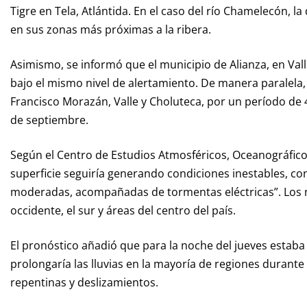
Tigre en Tela, Atlántida. En el caso del río Chamelecón, l
en sus zonas más próximas a la ribera.
Asimismo, se informó que el municipio de Alianza, en Vall
bajo el mismo nivel de alertamiento. De manera paralela,
Francisco Morazán, Valle y Choluteca, por un período de 4
de septiembre.
Según el Centro de Estudios Atmosféricos, Oceanográficos
superficie seguiría generando condiciones inestables, con
moderadas, acompañadas de tormentas eléctricas”. Los 
occidente, el sur y áreas del centro del país.
El pronóstico añadió que para la noche del jueves estaba
prolongaría las lluvias en la mayoría de regiones durante
repentinas y deslizamientos.