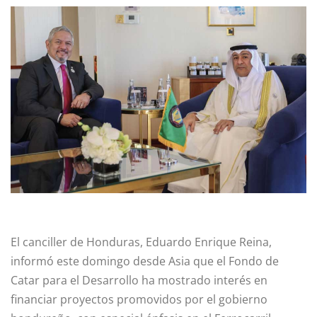
El canciller de Honduras, Eduardo Enrique Reina,
informó este domingo desde Asia que el Fondo de
Catar para el Desarrollo ha mostrado interés en
financiar proyectos promovidos por el gobierno