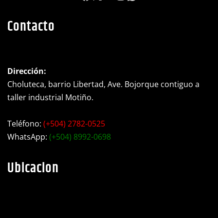
https://www.facebook.c
X
YouTube
Instagram
WhatsApp
Contacto
Dirección:
Choluteca, barrio Libertad, Ave. Bojorque contiguo a
taller industrial Motiño.
Teléfono:
(+504) 2782-0525
WhatsApp:
(+504) 8992-0698
Ubicacion