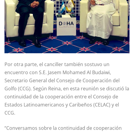
Por otra parte, el canciller también sostuvo un
encuentro con S.E. Jasem Mohamed Al Budaiwi,
Secretario General del Consejo de Cooperación del
Golfo (CCG). Según Reina, en esta reunión se discutió la
continuidad de la cooperación entre el Consejo de
Estados Latinoamericanos y Caribeños (CELAC) y el
CCG.
“Conversamos sobre la continuidad de cooperación