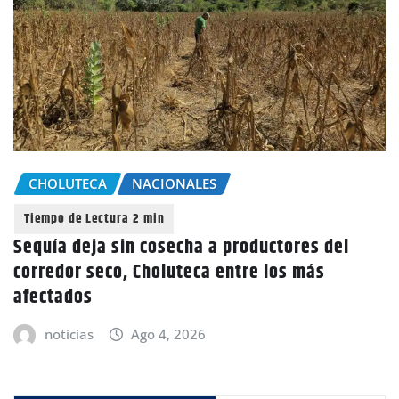
CHOLUTECA
NACIONALES
Sequía deja sin cosecha a productores del
corredor seco, Choluteca entre los más
afectados
noticias
Ago 4, 2026