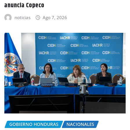
anuncia Copeco
noticias
Ago 7, 2026
GOBIERNO HONDURAS
NACIONALES