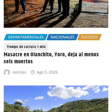
DEPARTAMENTALES
NACIONALES
SUCESOS
Masacre en Olanchito, Yoro, deja al menos
seis muertos
noticias
Ago 5, 2026