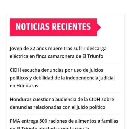
NOTICIAS RECIENTES
Joven de 22 años muere tras sufrir descarga
eléctrica en finca camaronera de El Triunfo
CIDH escucha denuncias por uso de juicios
políticos y debilidad de la independencia judicial
en Honduras
Honduras cuestiona audiencia de la CIDH sobre
denuncias relacionadas con el juicio político
PMA entrega 500 raciones de alimentos a familias
de El Triunfo afectadas por la sequía