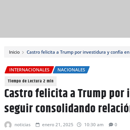
Inicio
Castro felicita a Trump por investidura y confía en
INTERNACIONALES
NACIONALES
Castro felicita a Trump por 
seguir consolidando relació
noticias
enero 21, 2025
10:30 am
0