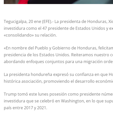
Tegucigalpa, 20 ene (EFE).- La presidenta de Honduras, X
investidura como el 47 presidente de Estados Unidos y 
«consolidando» su relación.
«En nombre del Pueblo y Gobierno de Honduras, felicit
presidencia de los Estados Unidos. Reiteramos nuestro c
abordando enfoques conjuntos para una migración ordena
La presidenta hondureña expresó su confianza en que H
histórica asociación, promoviendo el desarrollo económi
Trump tomó este lunes posesión como presidente númer
investidura que se celebró en Washington, en lo que sup
país entre 2017 y 2021.