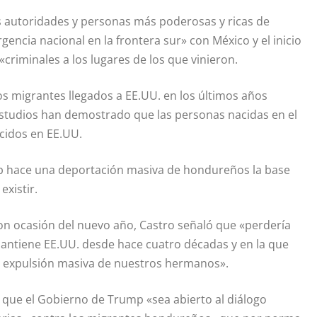
as autoridades y personas más poderosas y ricas de
ncia nacional en la frontera sur» con México y el inicio
criminales a los lugares de los que vinieron.
s migrantes llegados a EE.UU. en los últimos años
 estudios han demostrado que las personas nacidas en el
cidos en EE.UU.
ump hace una deportación masiva de hondureños la base
xistir.
con ocasión del nuevo año, Castro señaló que «perdería
 mantiene EE.UU. desde hace cuatro décadas y en la que
 de expulsión masiva de nuestros hermanos».
que el Gobierno de Trump «sea abierto al diálogo