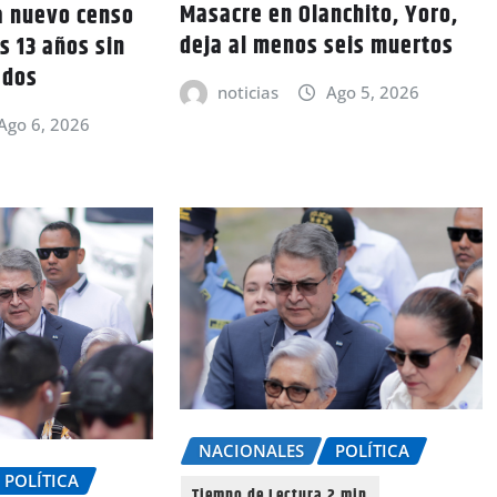
Masacre en Olanchito, Yoro,
a nuevo censo
deja al menos seis muertos
s 13 años sin
ados
noticias
Ago 5, 2026
Ago 6, 2026
NACIONALES
POLÍTICA
POLÍTICA