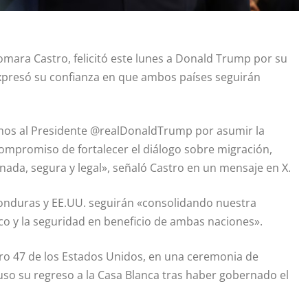
iomara Castro, felicitó este lunes a Donald Trump por su
expresó su confianza en que ambos países seguirán
amos al Presidente @realDonaldTrump por asumir la
ompromiso de fortalecer el diálogo sobre migración,
da, segura y legal», señaló Castro en un mensaje en X.
onduras y EE.UU. seguirán «consolidando nuestra
co y la seguridad en beneficio de ambas naciones».
o 47 de los Estados Unidos, en una ceremonia de
uso su regreso a la Casa Blanca tras haber gobernado el