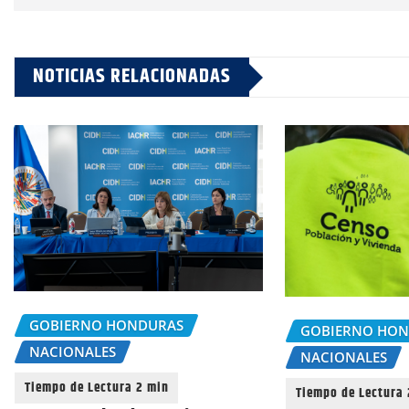
NOTICIAS RELACIONADAS
GOBIERNO HONDURAS
GOBIERNO HO
NACIONALES
NACIONALES