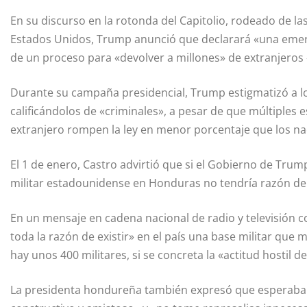
En su discurso en la rotonda del Capitolio, rodeado de l
Estados Unidos, Trump anunció que declarará «una emerge
de un proceso para «devolver a millones» de extranjeros «
Durante su campaña presidencial, Trump estigmatizó a lo
calificándolos de «criminales», a pesar de que múltiples
extranjero rompen la ley en menor porcentaje que los na
El 1 de enero, Castro advirtió que si el Gobierno de Tr
militar estadounidense en Honduras no tendría razón de e
En un mensaje en cadena nacional de radio y televisión 
toda la razón de existir» en el país una base militar que
hay unos 400 militares, si se concreta la «actitud hostil
La presidenta hondureña también expresó que esperaba 