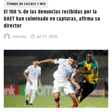
El 100 % de las denuncias recibidas por la
DAET han culminado en capturas, afirma su
director
noticias
Jul 27, 2026