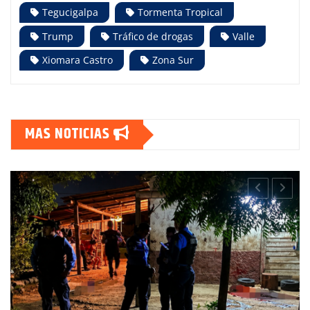
Tegucigalpa
Tormenta Tropical
Trump
Tráfico de drogas
Valle
Xiomara Castro
Zona Sur
MAS NOTICIAS