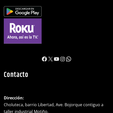
https://www.facebook.c
X
YouTube
Instagram
WhatsApp
Contacto
Dirección:
Choluteca, barrio Libertad, Ave. Bojorque contiguo a
taller industrial Motiño.
Teléfono:
(+504) 2782-0525