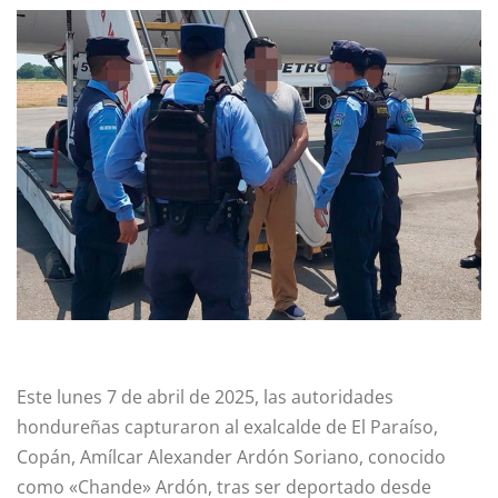
Este lunes 7 de abril de 2025, las autoridades
hondureñas capturaron al exalcalde de El Paraíso,
Copán, Amílcar Alexander Ardón Soriano, conocido
como «Chande» Ardón, tras ser deportado desde