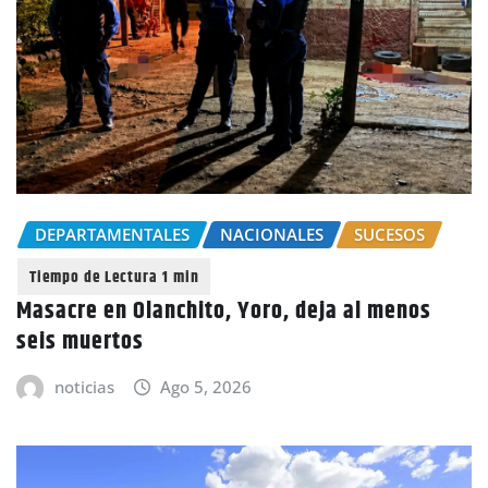
DEPARTAMENTALES
NACIONALES
SUCESOS
Masacre en Olanchito, Yoro, deja al menos
seis muertos
noticias
Ago 5, 2026