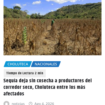
CHOLUTECA
NACIONALES
Sequía deja sin cosecha a productores del
corredor seco, Choluteca entre los más
afectados
noticias
Ago 4, 2026