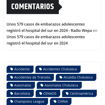
COMENTARIOS
Unos 579 casos de embarazos adolescentes
registró el hospital del sur en 2024 - Radio Wepa
en
Unos 579 casos de embarazos adolescentes
registró el hospital del sur en 2024
Accidente
Accidentes Choluteca
Accidentes de Tránsito
Alcaldía Choluteca
Asesinatos
Asesinatos Choluteca
Barcelona
CENAOS
Centroamérica
Champions League
CHINA