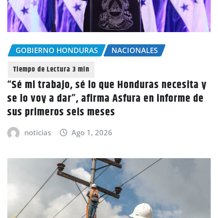
GOBIERNO HONDURAS
NACIONALES
“Sé mi trabajo, sé lo que Honduras necesita y
se lo voy a dar”, afirma Asfura en informe de
sus primeros seis meses
noticias
Ago 1, 2026