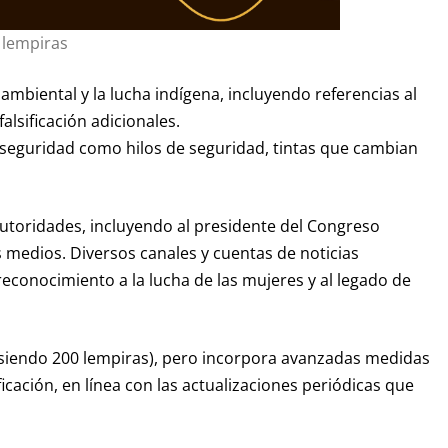
0 lempiras
mbiental y la lucha indígena, incluyendo referencias al
alsificación adicionales.
 seguridad como hilos de seguridad, tintas que cambian
autoridades, incluyendo al presidente del Congreso
s medios. Diversos canales y cuentas de noticias
reconocimiento a la lucha de las mujeres y al legado de
ue siendo 200 lempiras), pero incorpora avanzadas medidas
ficación, en línea con las actualizaciones periódicas que