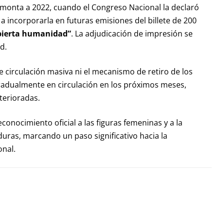
 remonta a 2022, cuando el Congreso Nacional la declaró
a incorporarla en futuras emisiones del billete de 200
pierta humanidad”
. La adjudicación de impresión se
d.
e circulación masiva ni el mecanismo de retiro de los
 gradualmente en circulación en los próximos meses,
terioradas.
conocimiento oficial a las figuras femeninas y a la
ras, marcando un paso significativo hacia la
onal.