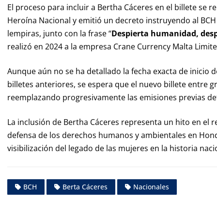
El proceso para incluir a Bertha Cáceres en el billete se
Heroína Nacional y emitió un decreto instruyendo al BCH 
lempiras, junto con la frase “
Despierta humanidad, des
realizó en 2024 a la empresa Crane Currency Malta Limite
Aunque aún no se ha detallado la fecha exacta de inicio d
billetes anteriores, se espera que el nuevo billete entre
reemplazando progresivamente las emisiones previas de
La inclusión de Bertha Cáceres representa un hito en el re
defensa de los derechos humanos y ambientales en Hondu
visibilización del legado de las mujeres en la historia naci
BCH
Berta Cáceres
Nacionales