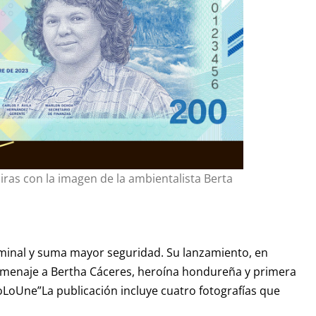
iras con la imagen de la ambientalista Berta
nominal y suma mayor seguridad. Su lanzamiento, en
menaje a Bertha Cáceres, heroína hondureña y primera
oLoUne”La publicación incluye cuatro fotografías que