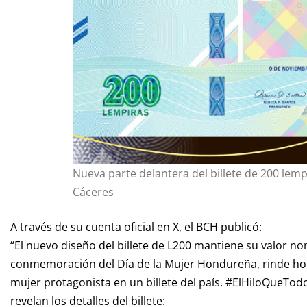
Nueva parte delantera del billete de 200 lemp
Cáceres
A través de su cuenta oficial en X, el BCH publicó:
“El nuevo diseño del billete de L200 mantiene su valor 
conmemoración del Día de la Mujer Hondureña, rinde ho
mujer protagonista en un billete del país. #ElHiloQueTod
revelan los detalles del billete: