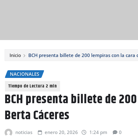
Inicio
BCH presenta billete de 200 lempiras con la cara
NACIONALES
BCH presenta billete de 200
Berta Cáceres
noticias
enero 20, 2026
1:24 pm
0