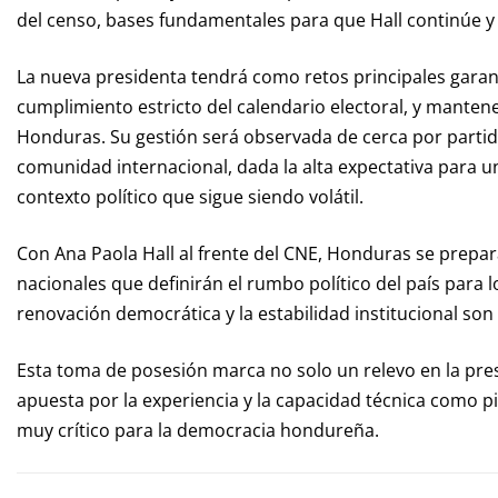
del censo, bases fundamentales para que Hall continúe y 
La nueva presidenta tendrá como retos principales garant
cumplimiento estricto del calendario electoral, y mantene
Honduras. Su gestión será observada de cerca por partidos
comunidad internacional, dada la alta expectativa para un
contexto político que sigue siendo volátil.
Con Ana Paola Hall al frente del CNE, Honduras se prepara
nacionales que definirán el rumbo político del país para 
renovación democrática y la estabilidad institucional son 
Esta toma de posesión marca no solo un relevo en la pres
apuesta por la experiencia y la capacidad técnica como 
muy crítico para la democracia hondureña.