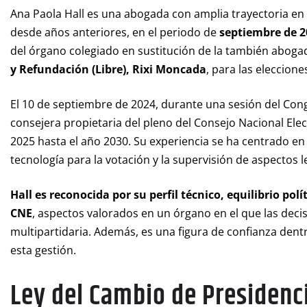
Ana Paola Hall es una abogada con amplia trayectoria en e
desde años anteriores, en el periodo de
septiembre de 2
del órgano colegiado en sustitución de la también abogad
y Refundación (Libre), Rixi Moncada
, para las eleccion
El 10 de septiembre de 2024, durante una sesión del C
consejera propietaria del pleno del Consejo Nacional Elect
2025 hasta el año 2030. Su experiencia se ha centrado en l
tecnología para la votación y la supervisión de aspectos l
Hall es reconocida por su perfil técnico, equilibrio po
CNE
, aspectos valorados en un órgano en el que las dec
multipartidaria. Además, es una figura de confianza dentro
esta gestión.
Ley del Cambio de Presidenci