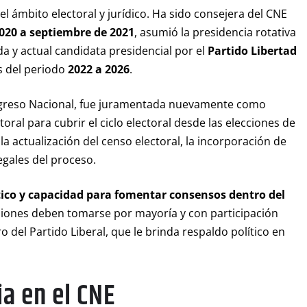
l ámbito electoral y jurídico. Ha sido consejera del CNE
020 a septiembre de 2021
, asumió la presidencia rotativa
a y actual candidata presidencial por el
Partido Libertad
es del periodo
2022 a 2026
.
ongreso Nacional, fue juramentada nuevamente como
oral para cubrir el ciclo electoral desde las elecciones de
a actualización del censo electoral, la incorporación de
egales del proceso.
lítico y capacidad para fomentar consensos dentro del
isiones deben tomarse por mayoría y con participación
 del Partido Liberal, que le brinda respaldo político en
a en el CNE