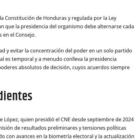
 la Constitución de Honduras y regulada por la Ley
lan que la presidencia del organismo debe alternarse cada
s en el Consejo.
dad y evitar la concentración del poder en un solo partido
cial es temporal y a menudo conlleva la presidencia
ar poderes absolutos de decisión, cuyos acuerdos siempre
ndientes
te López, quien presidió el CNE desde septiembre de 2024
smisión de resultados preliminares y tensiones políticas
 con avances en la biometría electoral y la actualización