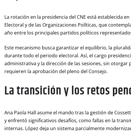
La rotación en la presidencia del CNE está establecida en
Electoral y de las Organizaciones Políticas, que contemp
año entre los principales partidos políticos representado
Este mecanismo busca garantizar el equilibrio, la plurali
durante todo el periodo electoral. Así, el cargo presiden
administrativa y la dirección de las sesiones, sin otorg
requieren la aprobación del pleno del Consejo.
La transición y los retos pe
Ana Paola Hall asume el mando tras la gestión de Cosset
y enfrentó significativos desafíos, como fallas en la tran
internas. López deja un sistema parcialmente modernizado