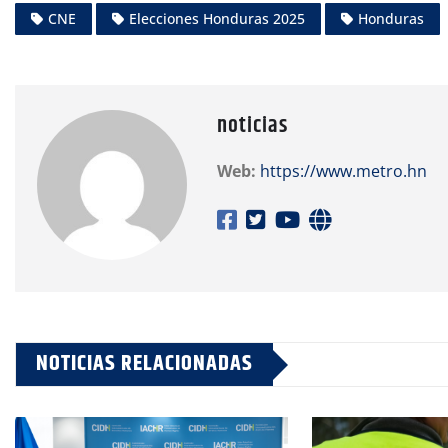
CNE
Elecciones Honduras 2025
Honduras
noticias
Web:
https://www.metro.hn
NOTICIAS RELACIONADAS