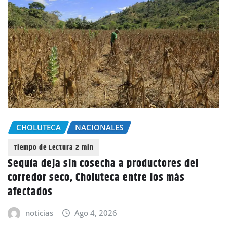
CHOLUTECA
NACIONALES
Sequía deja sin cosecha a productores del
corredor seco, Choluteca entre los más
afectados
noticias
Ago 4, 2026