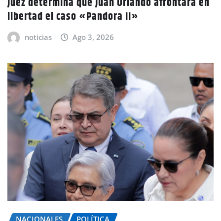
Juez determina que Juan Orlando afrontará en
libertad el caso «Pandora II»
noticias
Ago 3, 2026
NACIONALES
POLÍTICA