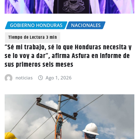
GOBIERNO HONDURAS
NACIONALES
“Sé mi trabajo, sé lo que Honduras necesita y
se lo voy a dar”, afirma Asfura en informe de
sus primeros seis meses
noticias
Ago 1, 2026