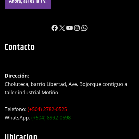
https://www.facebook.c
X
YouTube
Instagram
WhatsApp
Contacto
Dirección:
Choluteca, barrio Libertad, Ave. Bojorque contiguo a
taller industrial Motiño.
Teléfono:
(+504) 2782-0525
WhatsApp:
(+504) 8992-0698
Ubicacion