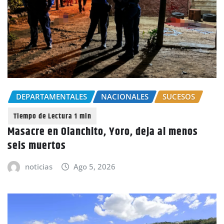
DEPARTAMENTALES
NACIONALES
SUCESOS
Masacre en Olanchito, Yoro, deja al menos
seis muertos
noticias
Ago 5, 2026