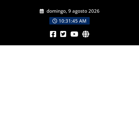
domingo, 9 agosto 2026
10:31:47 AM