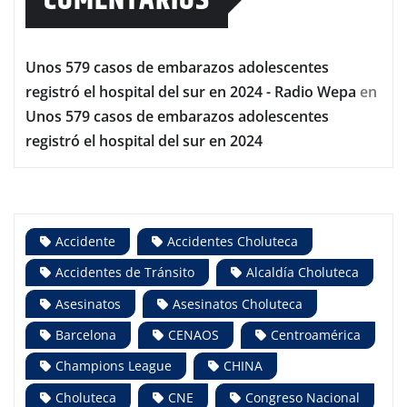
Unos 579 casos de embarazos adolescentes
registró el hospital del sur en 2024 - Radio Wepa
en
Unos 579 casos de embarazos adolescentes
registró el hospital del sur en 2024
Accidente
Accidentes Choluteca
Accidentes de Tránsito
Alcaldía Choluteca
Asesinatos
Asesinatos Choluteca
Barcelona
CENAOS
Centroamérica
Champions League
CHINA
Choluteca
CNE
Congreso Nacional