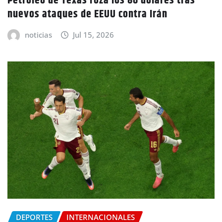
Petróleo de Texas roza los 80 dólares tras
nuevos ataques de EEUU contra Irán
noticias
Jul 15, 2026
DEPORTES
INTERNACIONALES