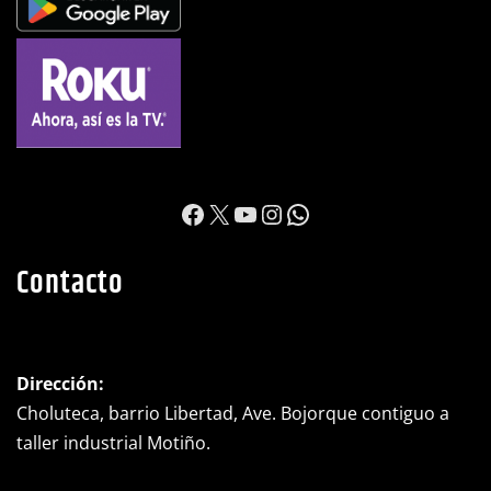
https://www.facebook.c
X
YouTube
Instagram
WhatsApp
Contacto
Dirección:
Choluteca, barrio Libertad, Ave. Bojorque contiguo a
taller industrial Motiño.