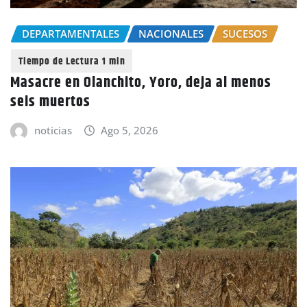
DEPARTAMENTALES
NACIONALES
SUCESOS
Masacre en Olanchito, Yoro, deja al menos
seis muertos
noticias
Ago 5, 2026