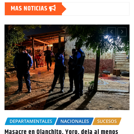
MAS NOTICIAS
CHOLUTECA
POLICIALES
Por el delito de estafa detienen a mujer en
Choluteca