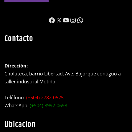
https://www.facebook.c
X
YouTube
Instagram
WhatsApp
Contacto
Dirección:
Choluteca, barrio Libertad, Ave. Bojorque contiguo a
taller industrial Motiño.
Teléfono:
(+504) 2782-0525
WhatsApp:
(+504) 8992-0698
Ubicacion