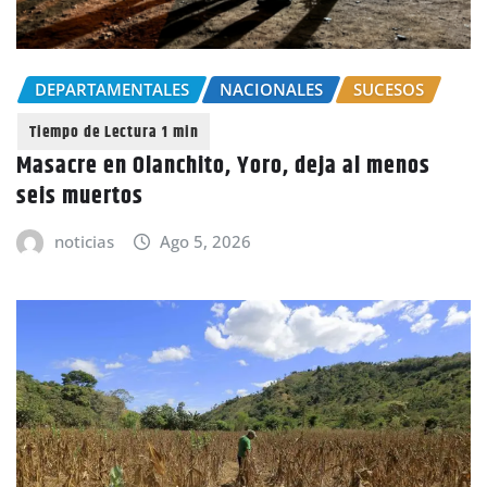
DEPARTAMENTALES
NACIONALES
SUCESOS
Masacre en Olanchito, Yoro, deja al menos
seis muertos
noticias
Ago 5, 2026