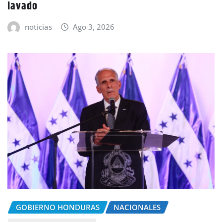
lavado
noticias
Ago 3, 2026
GOBIERNO HONDURAS
NACIONALES