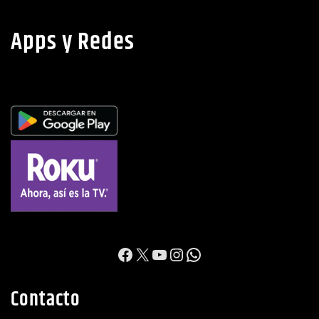
Apps y Redes
https://www.facebook.c
X
YouTube
Instagram
WhatsApp
Contacto