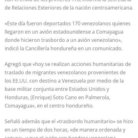
de Relaciones Exteriores de la nación centroamericana.
«Este día fueron deportados 170 venezolanos quienes
llegaron en un avión estadounidense a Comayagua
donde hicieron trasbordo a un avión venezolano»,
indicó la Cancillería hondureña en un comunicado.
Agregó que «hoy se realizan acciones humanitarias de
traslado de migrantes venezolanos provenientes de
los EE.UU. con destino a Venezuela por medio de la
base militar conjunta entre Estados Unidos y
Honduras, (Enrique) Soto Cano en Palmerola,
Comayagua», en el centro hondureño.
Señaló además que el «trasbordo humanitario» se hizo
en un tiempo de dos horas, «de manera ordenada y
segura», y que el avión con bandera venezolana