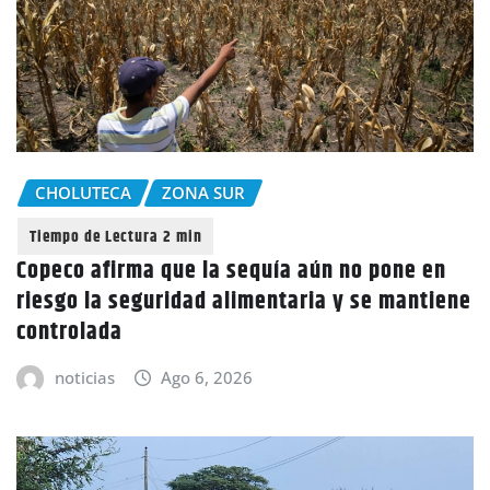
CHOLUTECA
ZONA SUR
Copeco afirma que la sequía aún no pone en
riesgo la seguridad alimentaria y se mantiene
controlada
noticias
Ago 6, 2026