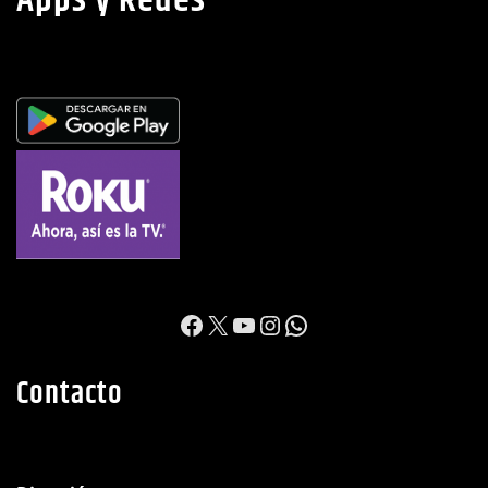
Apps y Redes
https://www.facebook.c
X
YouTube
Instagram
WhatsApp
Contacto