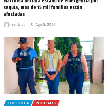
Marcovia declara estado de emergencia por
sequía, más de 15 mil familias están
afectadas
noticias
Ago 5, 2026
CHOLUTECA
POLICIALES