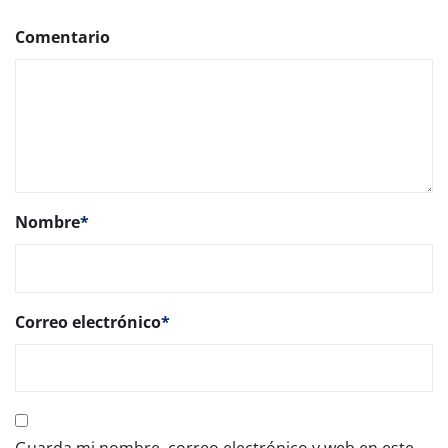
Comentario
Nombre
*
Correo electrónico
*
Guarda mi nombre, correo electrónico y web en este