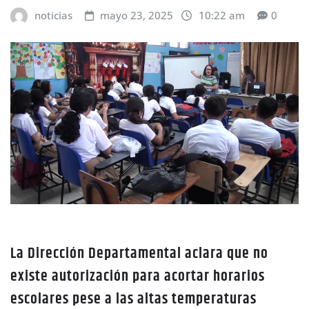
noticias
mayo 23, 2025
10:22 am
0
La Dirección Departamental aclara que no
existe autorización para acortar horarios
escolares pese a las altas temperaturas