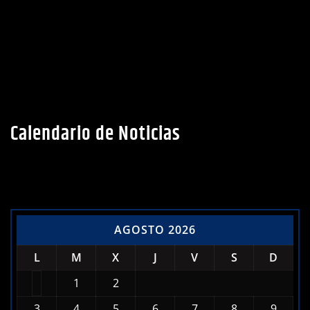
Calendario de Noticias
AGOSTO 2026
L
M
X
J
V
S
D