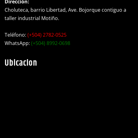
Dirección:
Choluteca, barrio Libertad, Ave. Bojorque contiguo a
taller industrial Motiño.
Teléfono:
(+504) 2782-0525
WhatsApp:
(+504) 8992-0698
Ubicacion