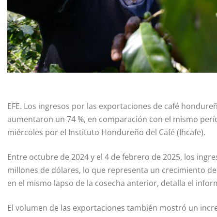
EFE. Los ingresos por las exportaciones de café hondure
aumentaron un 74 %, en comparación con el mismo períod
miércoles por el Instituto Hondureño del Café (Ihcafe).
Entre octubre de 2024 y el 4 de febrero de 2025, los ingr
millones de dólares, lo que representa un crecimiento del
en el mismo lapso de la cosecha anterior, detalla el infor
El volumen de las exportaciones también mostró un incre