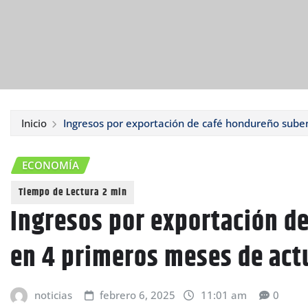
Inicio
Ingresos por exportación de café hondureño sube
ECONOMÍA
Ingresos por exportación d
en 4 primeros meses de act
noticias
febrero 6, 2025
11:01 am
0