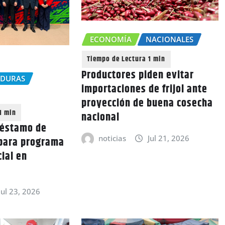
ECONOMÍA
NACIONALES
Productores piden evitar
NDURAS
importaciones de frijol ante
proyección de buena cosecha
nacional
réstamo de
noticias
Jul 21, 2026
 para programa
cial en
Jul 23, 2026