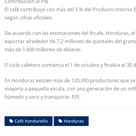
Contribución al PIB
El café contribuye con más del 5 % del Producto Interno B
según cifras oficiales.
De acuerdo con las estimaciones del Ihcafe, Honduras, e
exportar alrededor de 7,2 millones de quintales del grano 
más de 1.600 millones de dólares.
El ciclo cafetero comienza el 1 de octubre y finaliza el 30
En Honduras existen más de 120.000 productores que se d
mayoría a pequeña escala, con una generación de un mill
húmedo y seco y transporte. EFE.
Café hondureño
Honduras