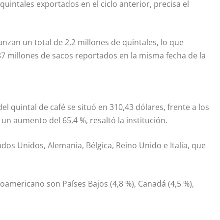
 quintales exportados en el ciclo anterior, precisa el
nzan un total de 2,2 millones de quintales, lo que
87 millones de sacos reportados en la misma fecha de la
el quintal de café se situó en 310,43 dólares, frente a los
un aumento del 65,4 %, resaltó la institución.
os Unidos, Alemania, Bélgica, Reino Unido e Italia, que
oamericano son Países Bajos (4,8 %), Canadá (4,5 %),