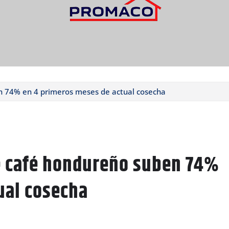
n 74% en 4 primeros meses de actual cosecha
e café hondureño suben 74%
ual cosecha