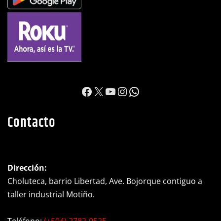
https://www.facebook.c
X
YouTube
Instagram
WhatsApp
Contacto
Dirección:
Choluteca, barrio Libertad, Ave. Bojorque contiguo a
taller industrial Motiño.