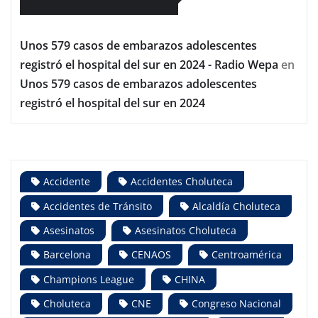
Unos 579 casos de embarazos adolescentes
registró el hospital del sur en 2024 - Radio Wepa
en
Unos 579 casos de embarazos adolescentes
registró el hospital del sur en 2024
Accidente
Accidentes Choluteca
Accidentes de Tránsito
Alcaldía Choluteca
Asesinatos
Asesinatos Choluteca
Barcelona
CENAOS
Centroamérica
Champions League
CHINA
Choluteca
CNE
Congreso Nacional