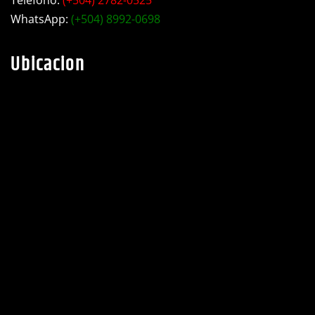
Teléfono:
(+504) 2782-0525
WhatsApp:
(+504) 8992-0698
Ubicacion