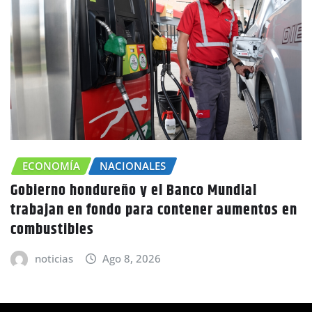
CHOLUTECA
ZONA SUR
n
Canícula agravaría la sequía en Honduras
advierte Copeco
noticias
Ago 8, 2026