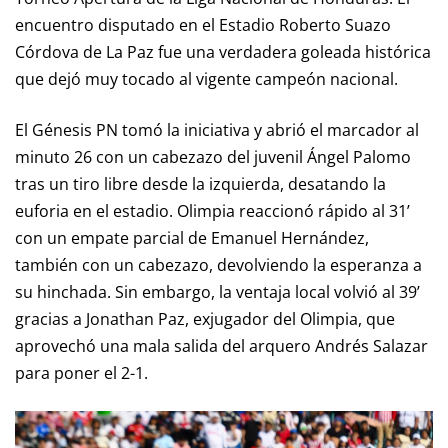
encuentro disputado en el Estadio Roberto Suazo
Córdova de La Paz fue una verdadera goleada histórica
que dejó muy tocado al vigente campeón nacional.
El Génesis PN tomó la iniciativa y abrió el marcador al
minuto 26 con un cabezazo del juvenil Ángel Palomo
tras un tiro libre desde la izquierda, desatando la
euforia en el estadio. Olimpia reaccionó rápido al 31’
con un empate parcial de Emanuel Hernández,
también con un cabezazo, devolviendo la esperanza a
su hinchada. Sin embargo, la ventaja local volvió al 39’
gracias a Jonathan Paz, exjugador del Olimpia, que
aprovechó una mala salida del arquero Andrés Salazar
para poner el 2-1.