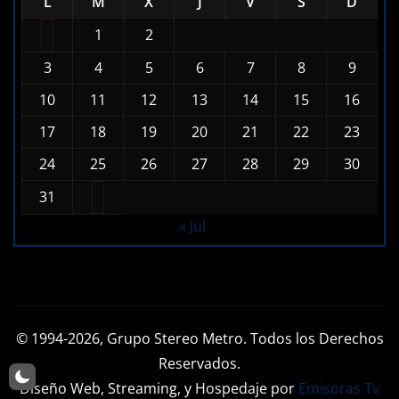
L
M
X
J
V
S
D
1
2
3
4
5
6
7
8
9
10
11
12
13
14
15
16
17
18
19
20
21
22
23
24
25
26
27
28
29
30
31
« Jul
© 1994-2026, Grupo Stereo Metro. Todos los Derechos
Reservados.
Diseño Web, Streaming, y Hospedaje por
Emisoras Tv