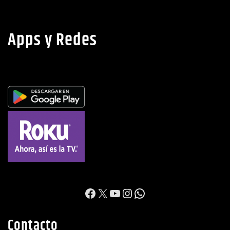
Apps y Redes
https://www.facebook.c
X
YouTube
Instagram
WhatsApp