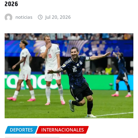
2026
noticias
Jul 20, 2026
DEPORTES
INTERNACIONALES