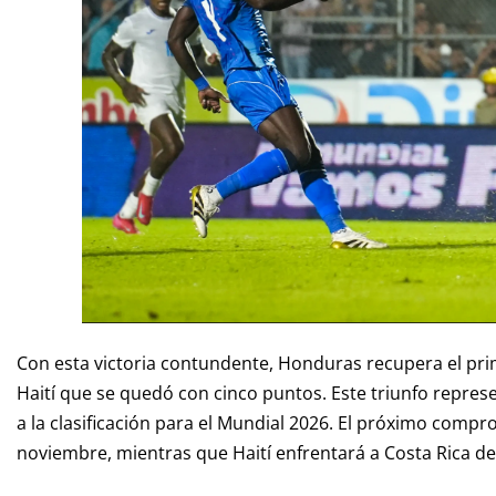
Con esta victoria contundente, Honduras recupera el pr
Haití que se quedó con cinco puntos. Este triunfo repre
a la clasificación para el Mundial 2026. El próximo comp
noviembre, mientras que Haití enfrentará a Costa Rica de