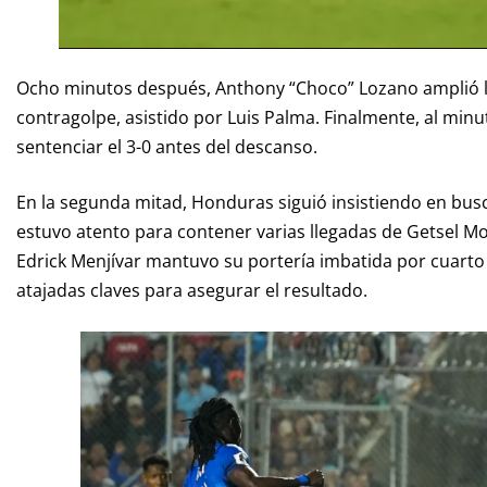
Ocho minutos después, Anthony “Choco” Lozano amplió l
contragolpe, asistido por Luis Palma. Finalmente, al min
sentenciar el 3-0 antes del descanso.
En la segunda mitad, Honduras siguió insistiendo en busca
estuvo atento para contener varias llegadas de Getsel Mo
Edrick Menjívar mantuvo su portería imbatida por cuarto 
atajadas claves para asegurar el resultado.