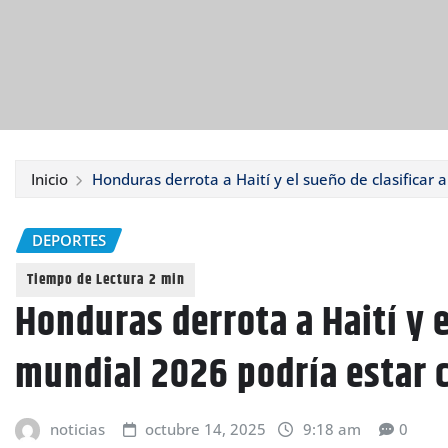
Inicio
Honduras derrota a Haití y el sueño de clasificar 
DEPORTES
Honduras derrota a Haití y e
mundial 2026 podría estar 
noticias
octubre 14, 2025
9:18 am
0