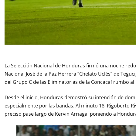
La Selección Nacional de Honduras firmó una noche redond
Nacional José de la Paz Herrera “Chelato Uclés” de Teguc
del Grupo C de las Eliminatorias de la Concacaf rumbo a
Desde el inicio, Honduras demostró su intención de domi
especialmente por las bandas. Al minuto 18, Rigoberto R
preciso pase largo de Kervin Arriaga, poniendo a Hondur