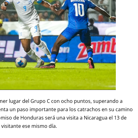
imer lugar del Grupo C con ocho puntos, superando a
senta un paso importante para los catrachos en su camino
romiso de Honduras será una visita a Nicaragua el 13 de
 visitante ese mismo día.