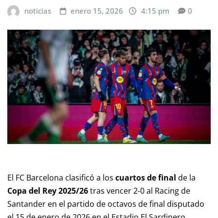
noticias
enero 15, 2026
4:15 pm
0
El FC Barcelona clasificó a los
cuartos de final
de la
Copa del Rey 2025/26
tras vencer 2-0 al Racing de
Santander en el partido de octavos de final disputado
el 15 de enero de 2026 en el Estadio El Sardinero.