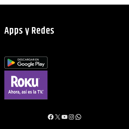
Apps y Redes
https://www.facebook.c
X
YouTube
Instagram
WhatsApp