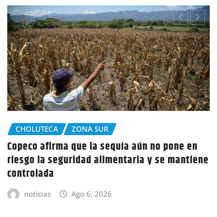
CHOLUTECA
Policía Nacional desaloja a campesinos de
tierras en El Tulito, Choluteca
noticias
Ago 6, 2026