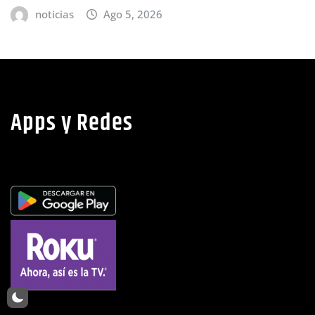
afectadas
noticias
Ago 5, 2026
Apps y Redes