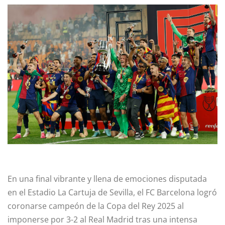
En una final vibrante y llena de emociones disputada
en el Estadio La Cartuja de Sevilla, el FC Barcelona logró
coronarse campeón de la Copa del Rey 2025 al
imponerse por 3-2 al Real Madrid tras una intensa