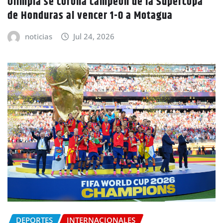
Olimpia se corona campeón de la Supercopa
de Honduras al vencer 1-0 a Motagua
noticias
Jul 24, 2026
DEPORTES
INTERNACIONALES