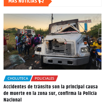
MAS NOTICIAS
CHOLUTECA
Marcovia declara estado de emergencia por
sequía, más de 15 mil familias están