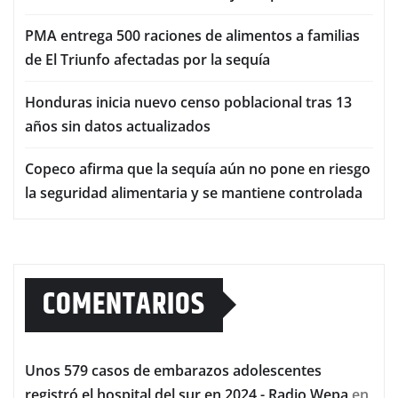
PMA entrega 500 raciones de alimentos a familias
de El Triunfo afectadas por la sequía
Honduras inicia nuevo censo poblacional tras 13
años sin datos actualizados
Copeco afirma que la sequía aún no pone en riesgo
la seguridad alimentaria y se mantiene controlada
COMENTARIOS
Unos 579 casos de embarazos adolescentes
registró el hospital del sur en 2024 - Radio Wepa
en