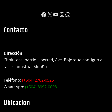
https://www.facebook.c
X
YouTube
Instagram
WhatsApp
Contacto
Dirección:
Choluteca, barrio Libertad, Ave. Bojorque contiguo a
taller industrial Motiño.
Teléfono:
(+504) 2782-0525
WhatsApp:
(+504) 8992-0698
Ubicacion