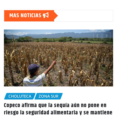
MAS NOTICIAS
CHOLUTECA
Policía Nacional desaloja a campesinos de
ene