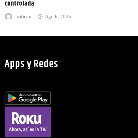
tierras en El Tulito, Choluteca
noticias
Ago 6, 2026
Apps y Redes