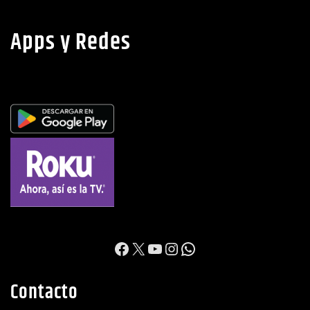
Apps y Redes
https://www.facebook.c
X
YouTube
Instagram
WhatsApp
Contacto