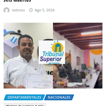
seis muertos
noticias
Ago 5, 2026
DEPARTAMENTALES
NACIONALES