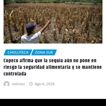
CHOLUTECA
Policía Nacional desaloja a campesinos de
tierras en El Tulito, Choluteca
noticias
Ago 6, 2026