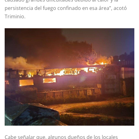
persistencia del fuego confinado en esa área”, acotó
Triminio.
Cabe señalar que, algunos dueños de los locales