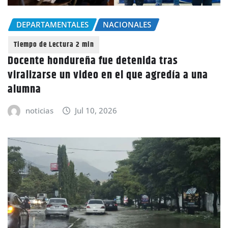
DEPARTAMENTALES
NACIONALES
Docente hondureña fue detenida tras
viralizarse un video en el que agredía a una
alumna
noticias
Jul 10, 2026