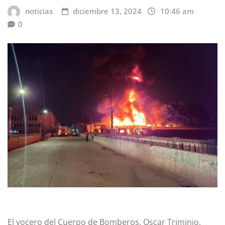
noticias
diciembre 13, 2024
10:46 am
0
El vocero del Cuerpo de Bomberos, Oscar Triminio,