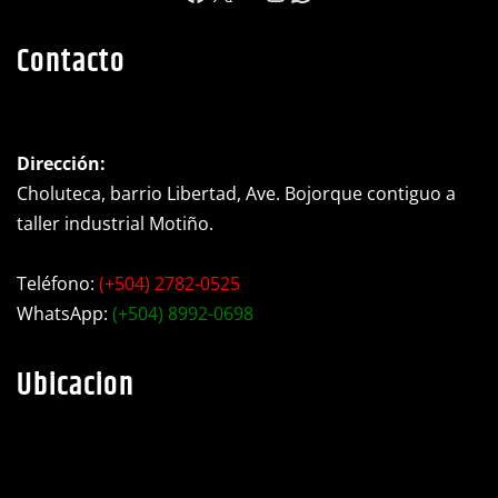
https://www.facebook.c
X
YouTube
Instagram
WhatsApp
Contacto
Dirección:
Choluteca, barrio Libertad, Ave. Bojorque contiguo a
taller industrial Motiño.
Teléfono:
(+504) 2782-0525
WhatsApp:
(+504) 8992-0698
Ubicacion