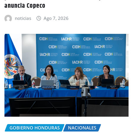
anuncia Copeco
noticias
Ago 7, 2026
GOBIERNO HONDURAS
NACIONALES