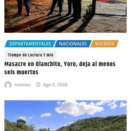
DEPARTAMENTALES
NACIONALES
SUCESOS
Masacre en Olanchito, Yoro, deja al menos
seis muertos
noticias
Ago 5, 2026