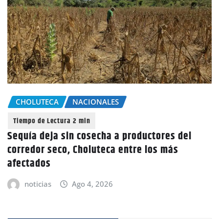
CHOLUTECA
NACIONALES
Sequía deja sin cosecha a productores del
corredor seco, Choluteca entre los más
afectados
noticias
Ago 4, 2026