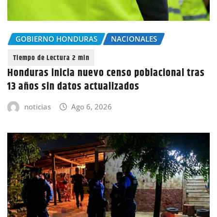
GOBIERNO HONDURAS
NACIONALES
Honduras inicia nuevo censo poblacional tras
13 años sin datos actualizados
noticias
Ago 6, 2026