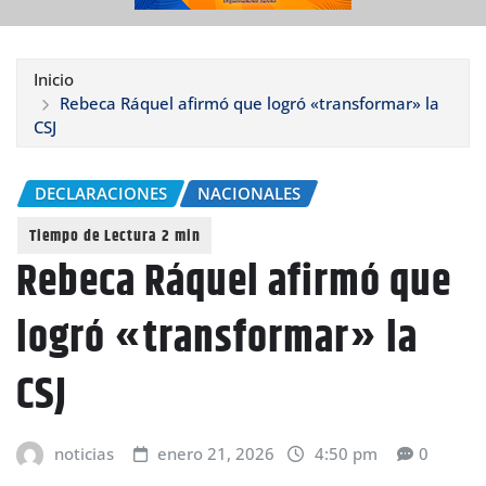
Inicio
Rebeca Ráquel afirmó que logró «transformar» la
CSJ
DECLARACIONES
NACIONALES
Rebeca Ráquel afirmó que
logró «transformar» la
CSJ
noticias
enero 21, 2026
4:50 pm
0