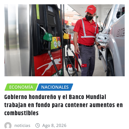
 Banco Mundial
CHOLUTECA
ZONA SUR
contener aumentos en
Canícula agravaría la seq
advierte Copeco
noticias
Ago 8, 2026