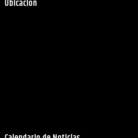
Ubicacion