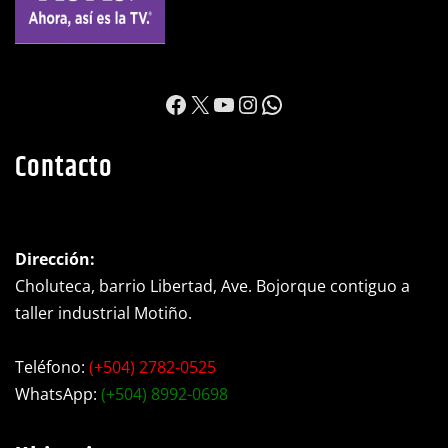
https://www.facebook.c
X
YouTube
Instagram
WhatsApp
Contacto
Dirección:
Choluteca, barrio Libertad, Ave. Bojorque contiguo a
taller industrial Motiño.
Teléfono:
(+504) 2782-0525
WhatsApp:
(+504) 8992-0698