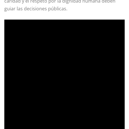
caridad y el respeto por la dignidad humana deben
guiar las decisiones públicas.