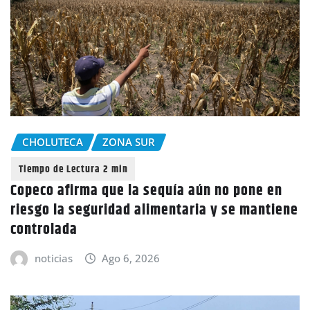
CHOLUTECA
ZONA SUR
Copeco afirma que la sequía aún no pone en
riesgo la seguridad alimentaria y se mantiene
controlada
noticias
Ago 6, 2026