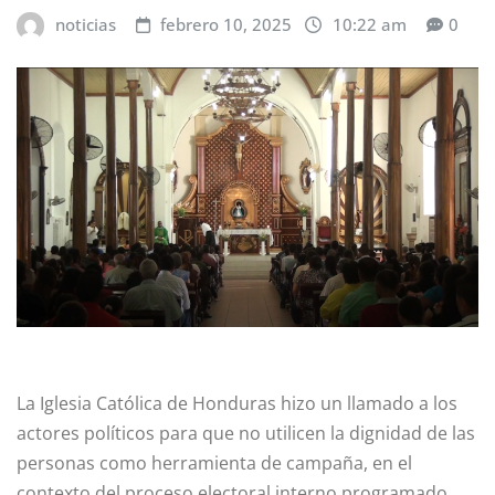
noticias
febrero 10, 2025
10:22 am
0
La Iglesia Católica de Honduras hizo un llamado a los
actores políticos para que no utilicen la dignidad de las
personas como herramienta de campaña, en el
contexto del proceso electoral interno programado