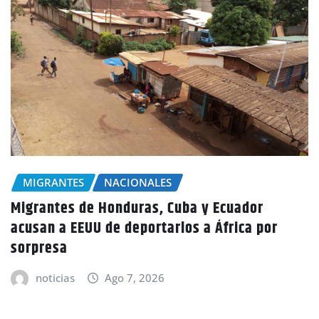
NACIONALES
Condiciones secas y lluvias aisladas
persistirán este viernes en todo el país
anuncia Copeco
noticias
Ago 7, 2026