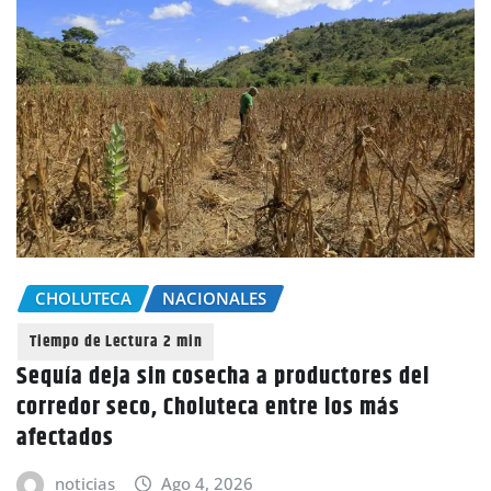
CHOLUTECA
NACIONALES
Sequía deja sin cosecha a productores del
corredor seco, Choluteca entre los más
afectados
noticias
Ago 4, 2026