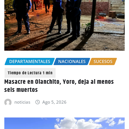
DEPARTAMENTALES
NACIONALES
SUCESOS
Masacre en Olanchito, Yoro, deja al menos
seis muertos
noticias
Ago 5, 2026