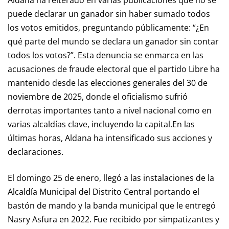
Aldana ha reiterado en varias publicaciones que no se
puede declarar un ganador sin haber sumado todos
los votos emitidos, preguntando públicamente: “¿En
qué parte del mundo se declara un ganador sin contar
todos los votos?”. Esta denuncia se enmarca en las
acusaciones de fraude electoral que el partido Libre ha
mantenido desde las elecciones generales del 30 de
noviembre de 2025, donde el oficialismo sufrió
derrotas importantes tanto a nivel nacional como en
varias alcaldías clave, incluyendo la capital.En las
últimas horas, Aldana ha intensificado sus acciones y
declaraciones.
El domingo 25 de enero, llegó a las instalaciones de la
Alcaldía Municipal del Distrito Central portando el
bastón de mando y la banda municipal que le entregó
Nasry Asfura en 2022. Fue recibido por simpatizantes y