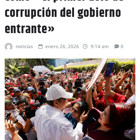
corrupción del gobierno
entrante»
noticias
enero 26, 2026
9:14 am
0