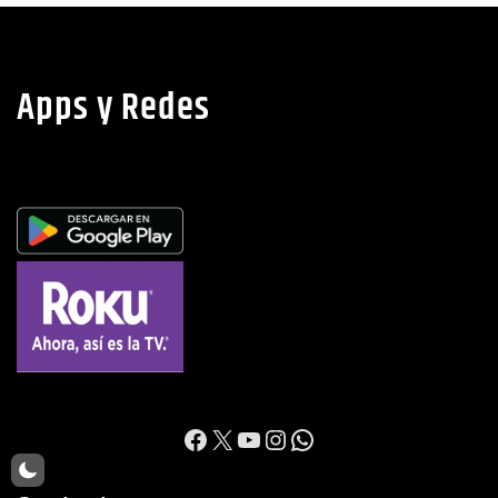
Apps y Redes
https://www.facebook.c
X
YouTube
Instagram
WhatsApp