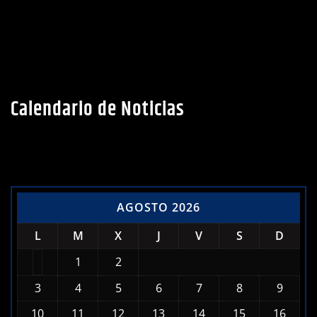
Calendario de Noticias
AGOSTO 2026
L
M
X
J
V
S
D
1
2
3
4
5
6
7
8
9
10
11
12
13
14
15
16