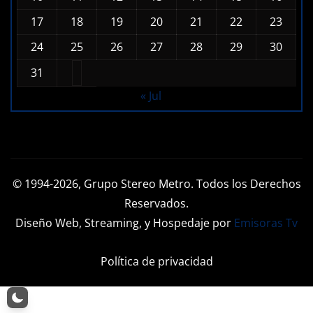
17
18
19
20
21
22
23
24
25
26
27
28
29
30
31
« Jul
© 1994-2026, Grupo Stereo Metro. Todos los Derechos
Reservados.
Diseño Web, Streaming, y Hospedaje por
Emisoras Tv
Política de privacidad