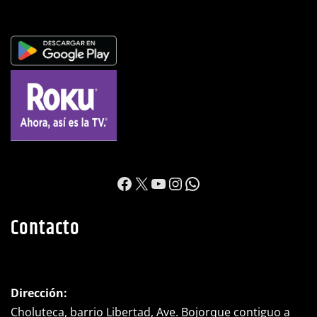
https://www.facebook.c
X
YouTube
Instagram
WhatsApp
Contacto
Dirección:
Choluteca, barrio Libertad, Ave. Bojorque contiguo a