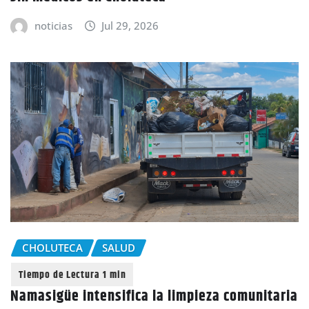
noticias
Jul 29, 2026
CHOLUTECA
SALUD
Namasigüe intensifica la limpieza comunitaria