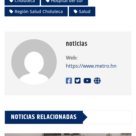
Choluteca
Hospital del sur
Región Salud Choluteca
Salud
noticias
Web:
https://www.metro.hn
NOTICIAS RELACIONADAS