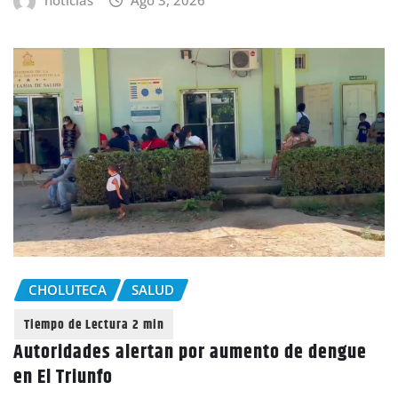
noticias
Ago 3, 2026
CHOLUTECA
SALUD
Autoridades alertan por aumento de dengue
en El Triunfo