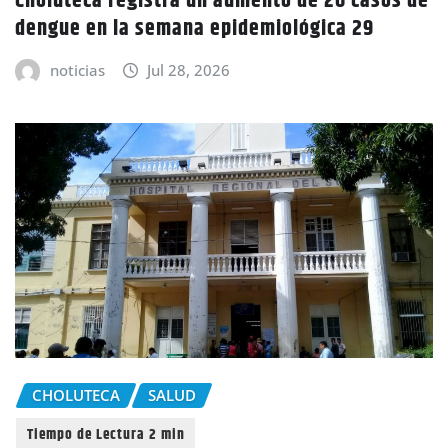
Choluteca registra un aumento de 20 casos de
dengue en la semana epidemiológica 29
noticias
Jul 28, 2026
CHOLUTECA
SALUD