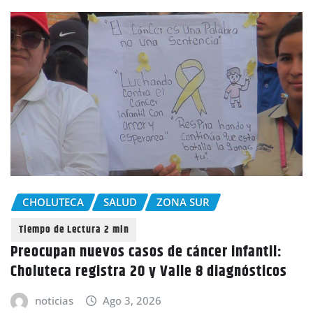
CHOLUTECA
SALUD
ZONA SUR
Preocupan nuevos casos de cáncer infantil:
Choluteca registra 20 y Valle 8 diagnósticos
noticias
Ago 3, 2026