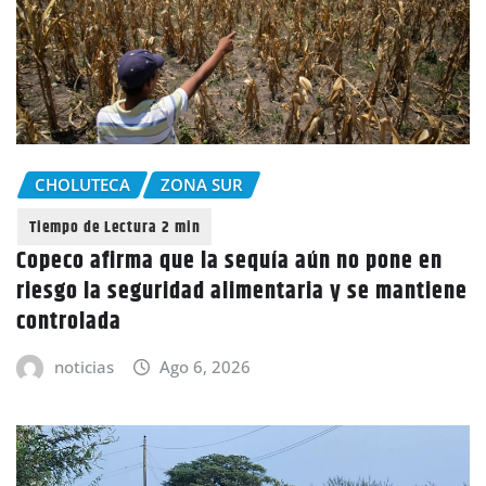
CHOLUTECA
ZONA SUR
Copeco afirma que la sequía aún no pone en
riesgo la seguridad alimentaria y se mantiene
controlada
noticias
Ago 6, 2026