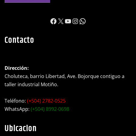
https://www.facebook.c
X
YouTube
Instagram
WhatsApp
Contacto
Dirección:
Choluteca, barrio Libertad, Ave. Bojorque contiguo a
taller industrial Motiño.
Teléfono:
(+504) 2782-0525
WhatsApp:
(+504) 8992-0698
Ubicacion