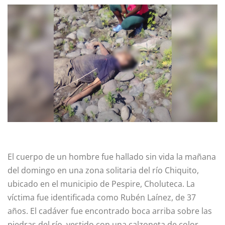
El cuerpo de un hombre fue hallado sin vida la mañana
del domingo en una zona solitaria del río Chiquito,
ubicado en el municipio de Pespire, Choluteca. La
víctima fue identificada como Rubén Laínez, de 37
años. El cadáver fue encontrado boca arriba sobre las
piedras del río, vestido con una calzoneta de color