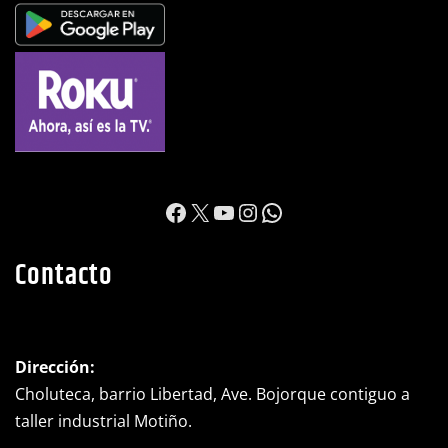
https://www.facebook.c
X
YouTube
Instagram
WhatsApp
Contacto
Dirección:
Choluteca, barrio Libertad, Ave. Bojorque contiguo a
taller industrial Motiño.
Teléfono:
(+504) 2782-0525