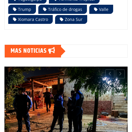
Trump
Tráfico de drogas
Valle
Xiomara Castro
Zona Sur
MAS NOTICIAS