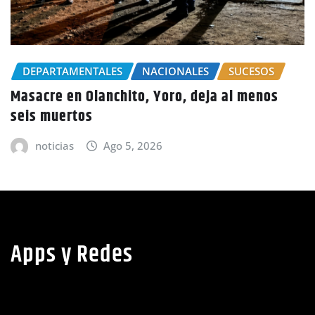
CHOLUTECA
POLICIALES
Por el delito de estafa detienen a mujer en
Choluteca
noticias
Ago 5, 2026
Apps y Redes