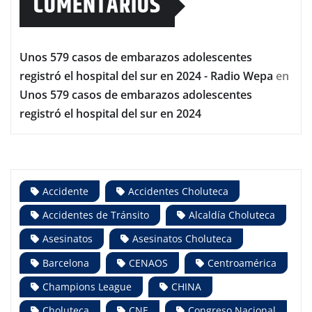
COMENTARIOS
Unos 579 casos de embarazos adolescentes
registró el hospital del sur en 2024 - Radio Wepa
en
Unos 579 casos de embarazos adolescentes
registró el hospital del sur en 2024
Accidente
Accidentes Choluteca
Accidentes de Tránsito
Alcaldía Choluteca
Asesinatos
Asesinatos Choluteca
Barcelona
CENAOS
Centroamérica
Champions League
CHINA
Choluteca
CNE
Congreso Nacional