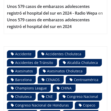
Unos 579 casos de embarazos adolescentes
registró el hospital del sur en 2024 - Radio Wepa
en
Unos 579 casos de embarazos adolescentes
registró el hospital del sur en 2024
Accidente
Accidentes Choluteca
Accidentes de Tránsito
Alcaldía Choluteca
Asesinatos
Asesinatos Choluteca
Barcelona
CENAOS
Centroamérica
Champions League
CHINA
Choluteca
CNE
Congreso Nacional
Congreso Nacional de Honduras
Copeco