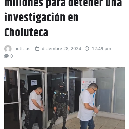
millones para detener una
investigación en
Choluteca
noticias
diciembre 28, 2024
12:49 pm
0