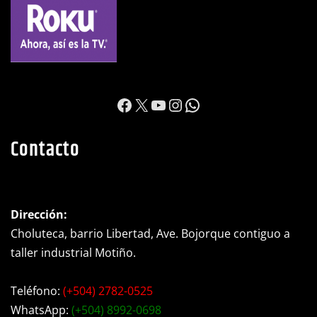
https://www.facebook.c
X
YouTube
Instagram
WhatsApp
Contacto
Dirección:
Choluteca, barrio Libertad, Ave. Bojorque contiguo a
taller industrial Motiño.
Teléfono:
(+504) 2782-0525
WhatsApp:
(+504) 8992-0698