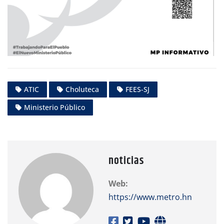
ATIC
Choluteca
FEES-SJ
Ministerio Público
noticias
Web:
https://www.metro.hn