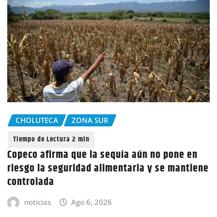
CHOLUTECA
ZONA SUR
Copeco afirma que la sequía aún no pone en
riesgo la seguridad alimentaria y se mantiene
controlada
noticias
Ago 6, 2026