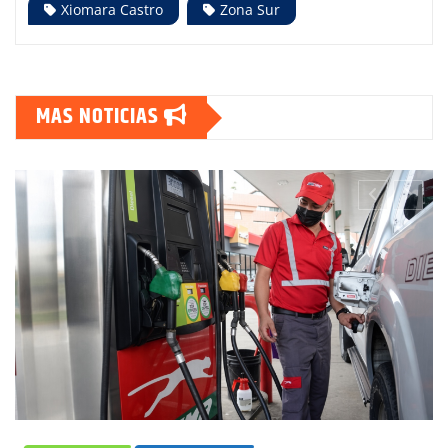
Xiomara Castro
Zona Sur
MAS NOTICIAS