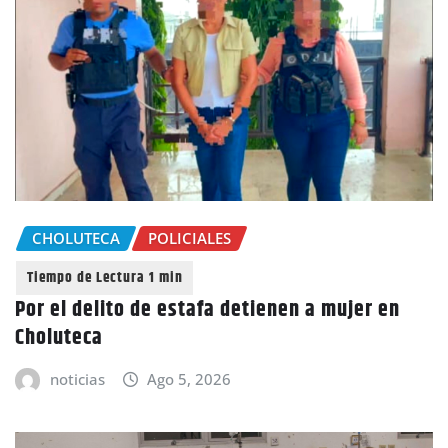
CHOLUTECA
POLICIALES
Por el delito de estafa detienen a mujer en
Choluteca
noticias
Ago 5, 2026