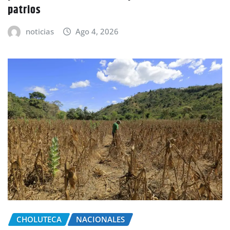
patrios
noticias
Ago 4, 2026
CHOLUTECA
NACIONALES