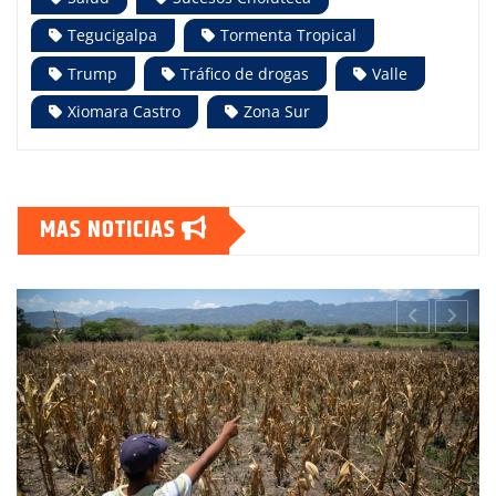
Tegucigalpa
Tormenta Tropical
Trump
Tráfico de drogas
Valle
Xiomara Castro
Zona Sur
MAS NOTICIAS