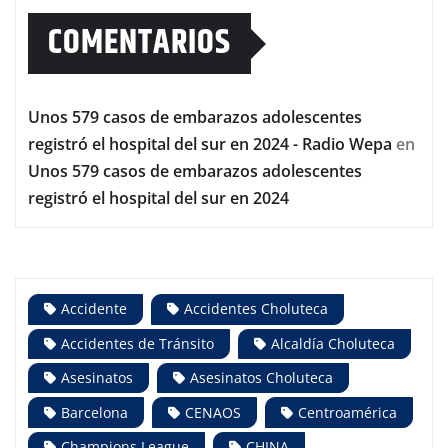
COMENTARIOS
Unos 579 casos de embarazos adolescentes
registró el hospital del sur en 2024 - Radio Wepa
en
Unos 579 casos de embarazos adolescentes
registró el hospital del sur en 2024
Accidente
Accidentes Choluteca
Accidentes de Tránsito
Alcaldía Choluteca
Asesinatos
Asesinatos Choluteca
Barcelona
CENAOS
Centroamérica
Champions League
CHINA