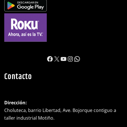
https://www.facebook.c
X
YouTube
Instagram
WhatsApp
Contacto
Dirección:
Choluteca, barrio Libertad, Ave. Bojorque contiguo a
taller industrial Motiño.