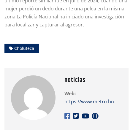
último reporte similar fue en julio de 2024, cuando una
mujer perdió un dedo durante una pelea en la misma
zona.La Policía Nacional ha iniciado una investigación
para localizar y capturar al agresor.
Choluteca
noticias
Web:
https://www.metro.hn