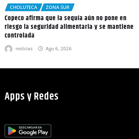
CHOLUTECA
n no pone en
Policía Nacional desaloja a cam
 y se mantiene
tierras en El Tulito, Choluteca
noticias
Ago 6, 2026
Apps y Redes