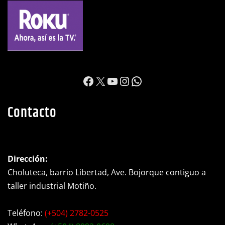
https://www.facebook.c
X
YouTube
Instagram
WhatsApp
Contacto
Dirección:
Choluteca, barrio Libertad, Ave. Bojorque contiguo a
taller industrial Motiño.
Teléfono:
(+504) 2782-0525
WhatsApp:
(+504) 8992-0698