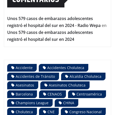
Unos 579 casos de embarazos adolescentes
registró el hospital del sur en 2024 - Radio Wepa
en
Unos 579 casos de embarazos adolescentes
registró el hospital del sur en 2024
Accidente
Accidentes Choluteca
Accidentes de Tránsito
Alcaldía Choluteca
Asesinatos
Asesinatos Choluteca
Barcelona
CENAOS
Centroamérica
Champions League
CHINA
Choluteca
CNE
Congreso Nacional