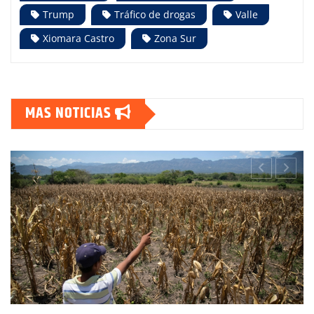
Trump
Tráfico de drogas
Valle
Xiomara Castro
Zona Sur
MAS NOTICIAS