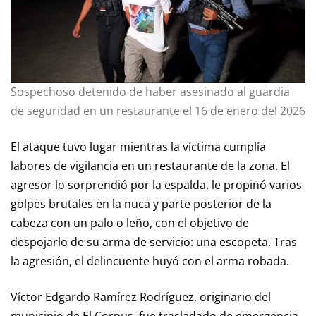
Sospechoso detenido de haber asesinado al guardia
de seguridad en un restaurante el 16 de enero del 2026
El ataque tuvo lugar mientras la víctima cumplía
labores de vigilancia en un restaurante de la zona. El
agresor lo sorprendió por la espalda, le propinó varios
golpes brutales en la nuca y parte posterior de la
cabeza con un palo o leño, con el objetivo de
despojarlo de su arma de servicio: una escopeta. Tras
la agresión, el delincuente huyó con el arma robada.
Víctor Edgardo Ramírez Rodríguez, originario del