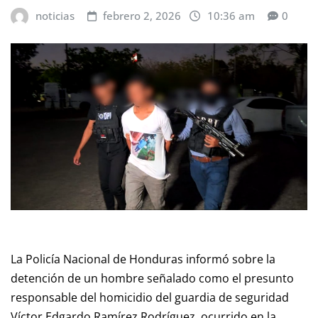
noticias
febrero 2, 2026
10:36 am
0
La Policía Nacional de Honduras informó sobre la
detención de un hombre señalado como el presunto
responsable del homicidio del guardia de seguridad
Víctor Edgardo Ramírez Rodríguez, ocurrido en la