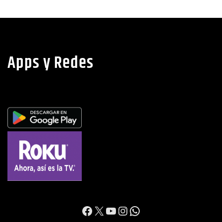
Apps y Redes
https://www.facebook.c
X
YouTube
Instagram
WhatsApp