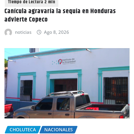
Canícula agravaría la sequía en Honduras
advierte Copeco
noticias
Ago 8, 2026
CHOLUTECA
NACIONALES