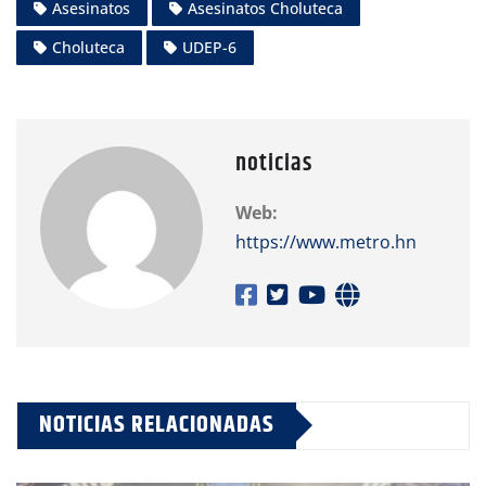
Asesinatos
Asesinatos Choluteca
Choluteca
UDEP-6
noticias
Web:
https://www.metro.hn
NOTICIAS RELACIONADAS