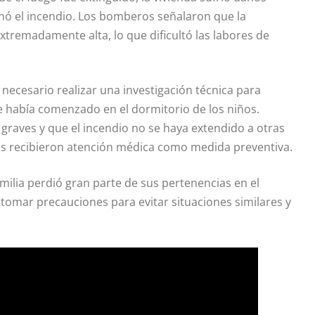
inó el incendio. Los bomberos señalaron que la
extremadamente alta, lo que dificultó las labores de
necesario realizar una investigación técnica para
ue había comenzado en el dormitorio de los niños.
graves y que el incendio no se haya extendido a otras
os recibieron atención médica como medida preventiva.
lia perdió gran parte de sus pertenencias en el
tomar precauciones para evitar situaciones similares y