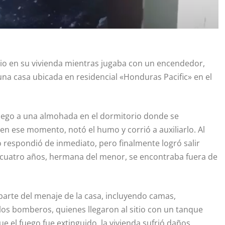
io en su vivienda mientras jugaba con un encendedor,
 una casa ubicada en residencial «Honduras Pacific» en el
fuego a una almohada en el dormitorio donde se
en ese momento, notó el humo y corrió a auxiliarlo. Al
no respondió de inmediato, pero finalmente logró salir
 cuatro años, hermana del menor, se encontraba fuera de
arte del menaje de la casa, incluyendo camas,
a los bomberos, quienes llegaron al sitio con un tanque
e el fuego fue extinguido, la vivienda sufrió daños