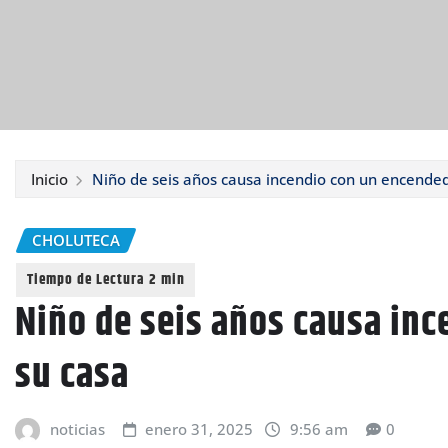
Inicio
Niño de seis años causa incendio con un encended
CHOLUTECA
Niño de seis años causa in
su casa
noticias
enero 31, 2025
9:56 am
0