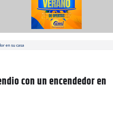
or en su casa
cendio con un encendedor en