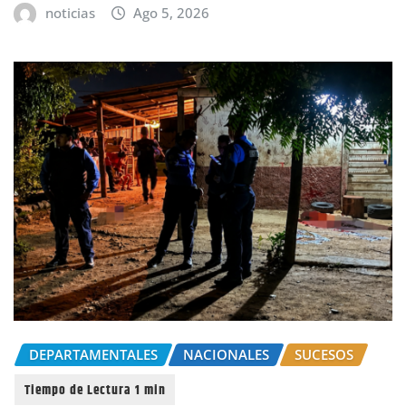
noticias
Ago 5, 2026
DEPARTAMENTALES
NACIONALES
SUCESOS