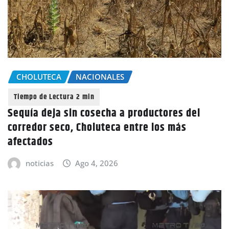
CHOLUTECA
NACIONALES
Sequía deja sin cosecha a productores del
corredor seco, Choluteca entre los más
afectados
noticias
Ago 4, 2026