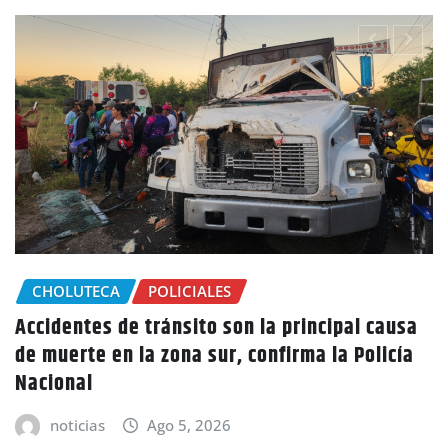
CHOLUTECA
Marcovia declara estado de emergencia por
sequía, más de 15 mil familias están
afectadas