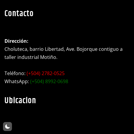
https://www.facebook.c
X
YouTube
Instagram
WhatsApp
Contacto
Dirección:
Choluteca, barrio Libertad, Ave. Bojorque contiguo a
taller industrial Motiño.
Teléfono:
(+504) 2782-0525
WhatsApp:
(+504) 8992-0698
Ubicacion