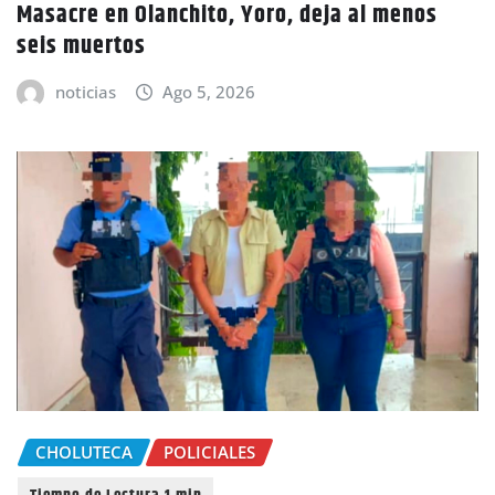
Masacre en Olanchito, Yoro, deja al menos
seis muertos
noticias
Ago 5, 2026
CHOLUTECA
POLICIALES