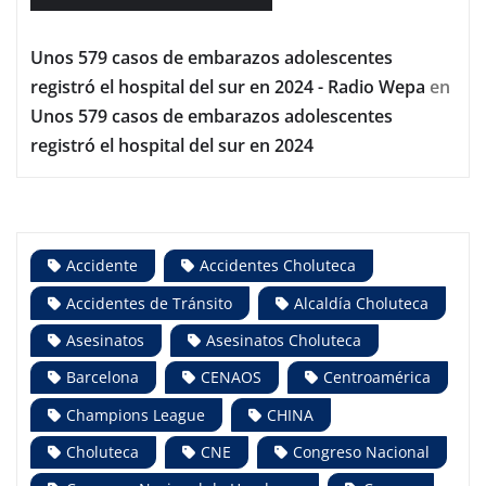
Unos 579 casos de embarazos adolescentes
registró el hospital del sur en 2024 - Radio Wepa
en
Unos 579 casos de embarazos adolescentes
registró el hospital del sur en 2024
Accidente
Accidentes Choluteca
Accidentes de Tránsito
Alcaldía Choluteca
Asesinatos
Asesinatos Choluteca
Barcelona
CENAOS
Centroamérica
Champions League
CHINA
Choluteca
CNE
Congreso Nacional