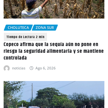
CHOLUTECA
ZONA SUR
Copeco afirma que la sequía aún no pone en
riesgo la seguridad alimentaria y se mantiene
controlada
noticias
Ago 6, 2026