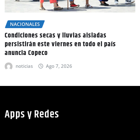
NACIONALES
Condiciones secas y lluvias aisladas
persistirán este viernes en todo el país
anuncia Copeco
noticias
Ago 7, 2026
Apps y Redes