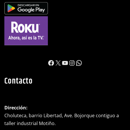
https://www.facebook.c
X
YouTube
Instagram
WhatsApp
Contacto
Dirección:
Choluteca, barrio Libertad, Ave. Bojorque contiguo a
taller industrial Motiño.