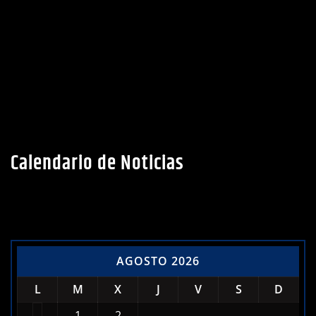
Calendario de Noticias
AGOSTO 2026
L
M
X
J
V
S
D
1
2