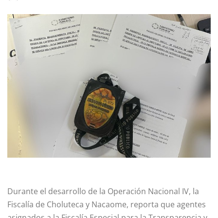
Durante el desarrollo de la Operación Nacional IV, la
Fiscalía de Choluteca y Nacaome, reporta que agentes
asignados a la Fiscalía Especial para la Transparencia y