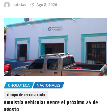
noticias
Ago 8, 2026
CHOLUTECA
NACIONALES
Amnistía vehicular vence el próximo 25 de
agosto