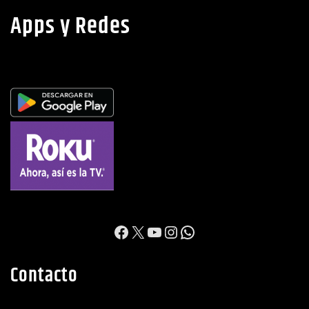
Apps y Redes
https://www.facebook.c
X
YouTube
Instagram
WhatsApp
Contacto