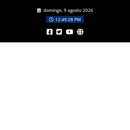
domingo, 9 agosto 2026
12:49:29 PM