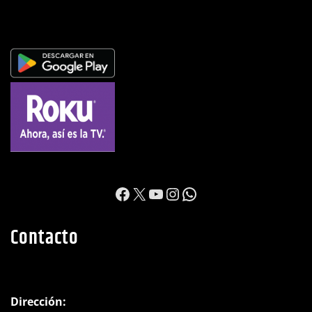
Apps y Redes
https://www.facebook.c
X
YouTube
Instagram
WhatsApp
Contacto