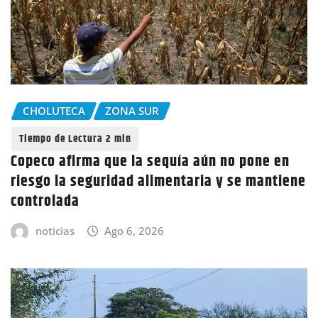
CHOLUTECA
ZONA SUR
Copeco afirma que la sequía aún no pone en
riesgo la seguridad alimentaria y se mantiene
controlada
noticias
Ago 6, 2026