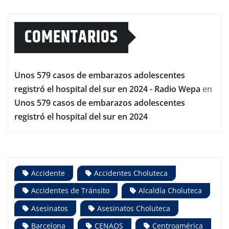
COMENTARIOS
Unos 579 casos de embarazos adolescentes
registró el hospital del sur en 2024 - Radio Wepa
en
Unos 579 casos de embarazos adolescentes
registró el hospital del sur en 2024
Accidente
Accidentes Choluteca
Accidentes de Tránsito
Alcaldía Choluteca
Asesinatos
Asesinatos Choluteca
Barcelona
CENAOS
Centroamérica