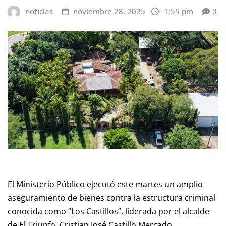
noticias
noviembre 28, 2025
1:55 pm
0
El Ministerio Público ejecutó este martes un amplio
aseguramiento de bienes contra la estructura criminal
conocida como “Los Castillos”, liderada por el alcalde
de El Triunfo, Cristian José Castillo Mercado,