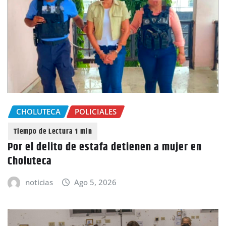
CHOLUTECA
POLICIALES
Por el delito de estafa detienen a mujer en
Choluteca
noticias
Ago 5, 2026