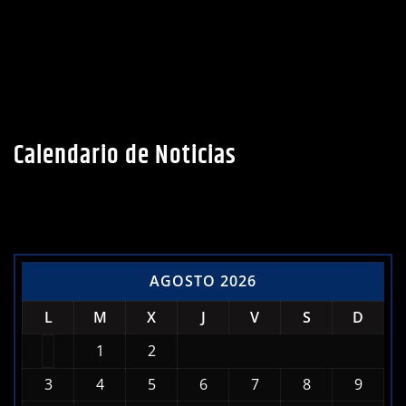
Calendario de Noticias
AGOSTO 2026
L
M
X
J
V
S
D
1
2
3
4
5
6
7
8
9