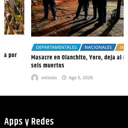
DEPARTAMENTALES
NACIONALES
SUCESOS
Masacre en Olanchito, Yoro, deja al menos
seis muertos
noticias
Ago 5, 2026
Apps y Redes