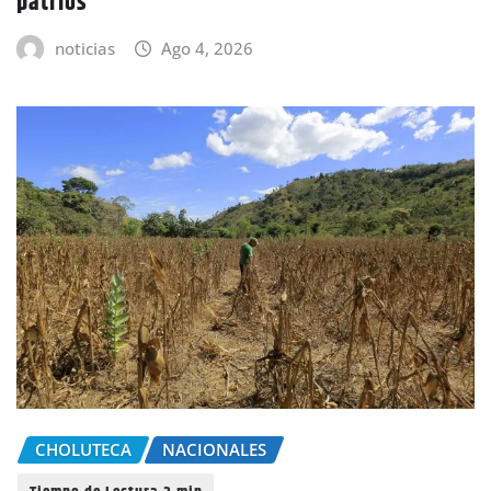
patrios
noticias
Ago 4, 2026
CHOLUTECA
NACIONALES