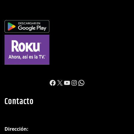
https://www.facebook.c
X
YouTube
Instagram
WhatsApp
Contacto
Dirección: