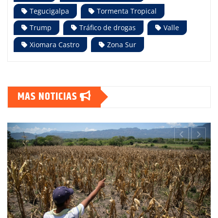
Tegucigalpa
Tormenta Tropical
Trump
Tráfico de drogas
Valle
Xiomara Castro
Zona Sur
MAS NOTICIAS