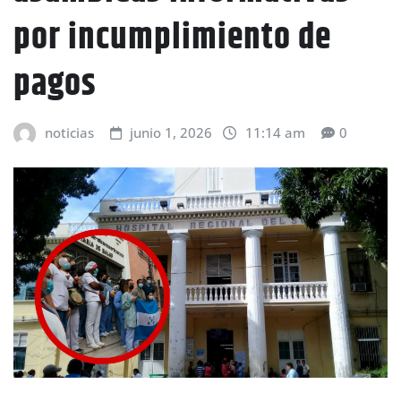
por incumplimiento de
pagos
noticias
junio 1, 2026
11:14 am
0