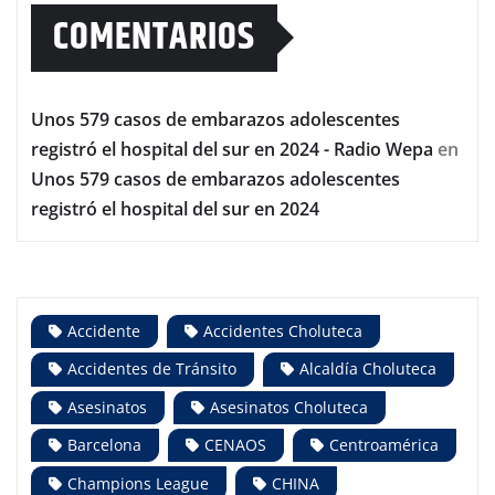
COMENTARIOS
Unos 579 casos de embarazos adolescentes
registró el hospital del sur en 2024 - Radio Wepa
en
Unos 579 casos de embarazos adolescentes
registró el hospital del sur en 2024
Accidente
Accidentes Choluteca
Accidentes de Tránsito
Alcaldía Choluteca
Asesinatos
Asesinatos Choluteca
Barcelona
CENAOS
Centroamérica
Champions League
CHINA