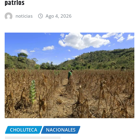
patrios
noticias
Ago 4, 2026
CHOLUTECA
NACIONALES