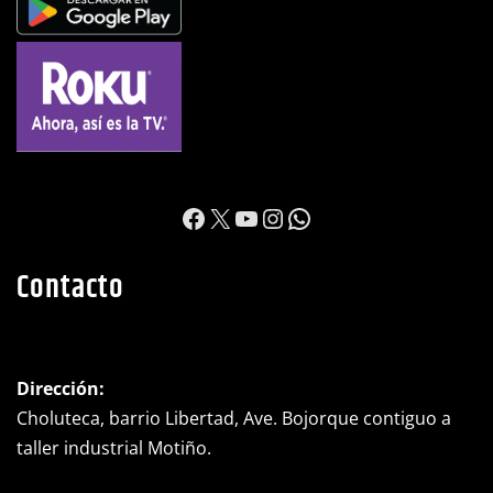
https://www.facebook.c
X
YouTube
Instagram
WhatsApp
Contacto
Dirección:
Choluteca, barrio Libertad, Ave. Bojorque contiguo a
taller industrial Motiño.