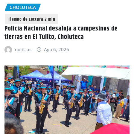
CHOLUTECA
Policía Nacional desaloja a campesinos de
tierras en El Tulito, Choluteca
noticias
Ago 6, 2026